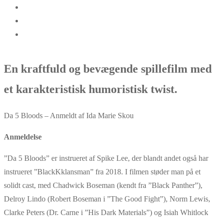
En kraftfuld og bevægende spillefilm med
et karakteristisk humoristisk twist.
Da 5 Bloods – Anmeldt af Ida Marie Skou
Anmeldelse
”Da 5 Bloods” er instrueret af Spike Lee, der blandt andet også har
instrueret ”BlackKklansman” fra 2018. I filmen støder man på et
solidt cast, med Chadwick Boseman (kendt fra ”Black Panther”),
Delroy Lindo (Robert Boseman i ”The Good Fight”), Norm Lewis,
Clarke Peters (Dr. Carne i ”His Dark Materials”) og Isiah Whitlock