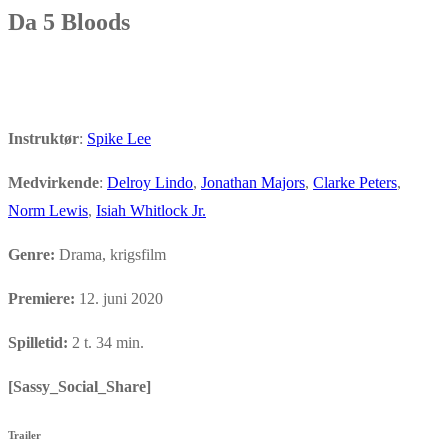
Da 5 Bloods
Instruktør
:
Spike Lee
Medvirkende
:
Delroy Lindo
,
Jonathan Majors
,
Clarke Peters
,
Norm Lewis
,
Isiah Whitlock Jr.
Genre:
Drama, krigsfilm
Premiere:
12. juni 2020
Spilletid:
2 t. 34 min.
[Sassy_Social_Share]
Trailer