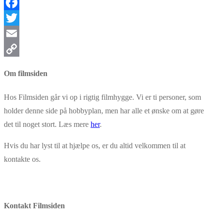
Facebook
Twitter
Email
Copy
Om filmsiden
Link
Hos Filmsiden går vi op i rigtig filmhygge. Vi er ti personer, som
holder denne side på hobbyplan, men har alle et ønske om at gøre
det til noget stort. Læs mere
her
.
Hvis du har lyst til at hjælpe os, er du altid velkommen til at
kontakte os.
Kontakt Filmsiden