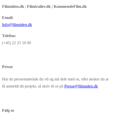
Filmsiden.dk
|
Filmtrailer.dk | KommendeFilm.dk
Email:
Info@filmsiden.dk
Telefon:
(+45) 22 25 10 00
Presse
Har du pressemateriale du vil og må dele med os, eller ønsker du at
få anmeldt dit projekt, så skriv til os på
Presse@filmsiden.dk
Følg os