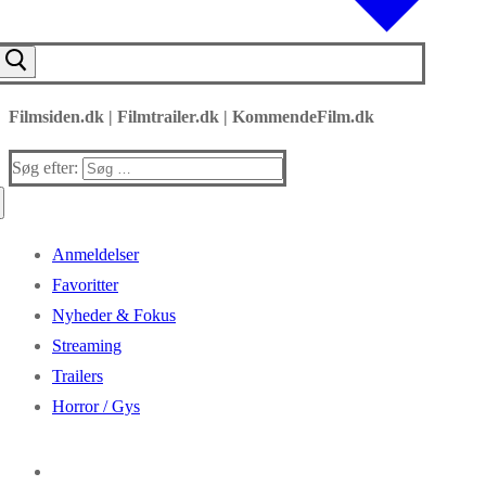
Filmsiden.dk | Filmtrailer.dk | KommendeFilm.dk
Søg efter:
Anmeldelser
Favoritter
Nyheder & Fokus
Streaming
Trailers
Horror / Gys