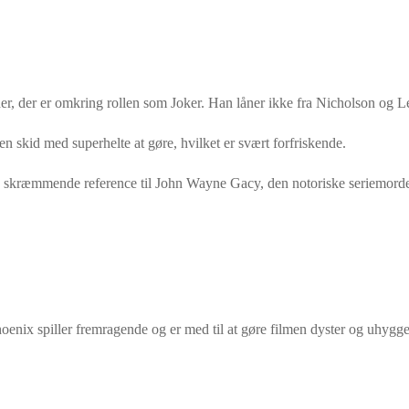
r, der er omkring rollen som Joker. Han låner ikke fra Nicholson og Le
 en skid med superhelte at gøre, hvilket er svært forfriskende.
 skræmmende reference til John Wayne Gacy, den notoriske seriemorder
oenix spiller fremragende og er med til at gøre filmen dyster og uhyggel