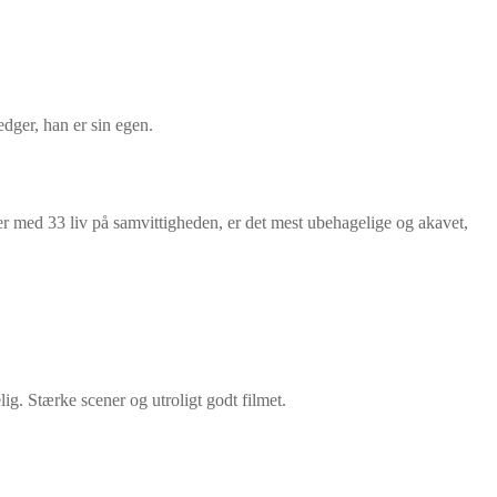
dger, han er sin egen.
 med 33 liv på samvittigheden, er det mest ubehagelige og akavet,
ig. Stærke scener og utroligt godt filmet.