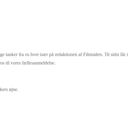
ge tanker fra os hver især på redaktionen af Filmsiden. Til sidst får i
 ros til vores fællesanmeldelse.
kers øjne.