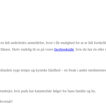
en lidt anderledes anmeldelse, hvor i får mulighed for at se lidt forskelli
ilmen. Skriv endelig til os på vores
facebookside
, hvis du har ris eller
 samfundets syge tempo og kyniske hårdhed – en freak i andre medmennes
endrejer, hvis puds har katastrofale følger for hans familie og by.
 hvornår!