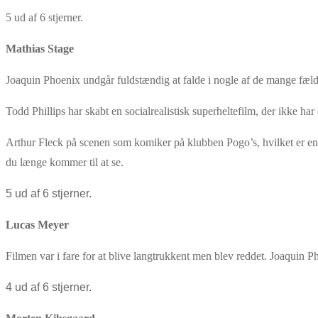
5 ud af 6 stjerner.
Mathias Stage
Joaquin Phoenix undgår fuldstændig at falde i nogle af de mange fælde
Todd Phillips har skabt en socialrealistisk superheltefilm, der ikke har
Arthur Fleck på scenen som komiker på klubben Pogo’s, hvilket er en
du længe kommer til at se.
5 ud af 6 stjerner.
Lucas Meyer
Filmen var i fare for at blive langtrukkent men blev reddet. Joaquin Ph
4 ud af 6 stjerner.