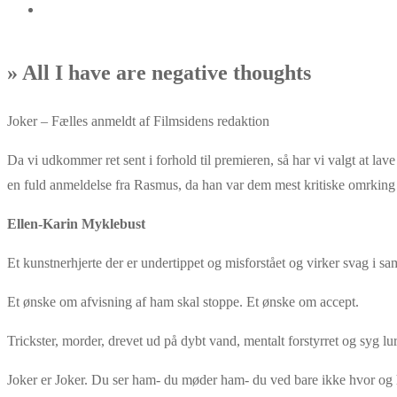
» All I have are negative thoughts
Joker – Fælles anmeldt af Filmsidens redaktion
Da vi udkommer ret sent i forhold til premieren, så har vi valgt at lave 
en fuld anmeldelse fra Rasmus, da han var dem mest kritiske omrking f
Ellen-Karin Myklebust
Et kunstnerhjerte der er undertippet og misforstået og virker svag i
Et ønske om afvisning af ham skal stoppe. Et ønske om accept.
Trickster, morder, drevet ud på dybt vand, mentalt forstyrret og syg lur
Joker er Joker. Du ser ham- du møder ham- du ved bare ikke hvor og