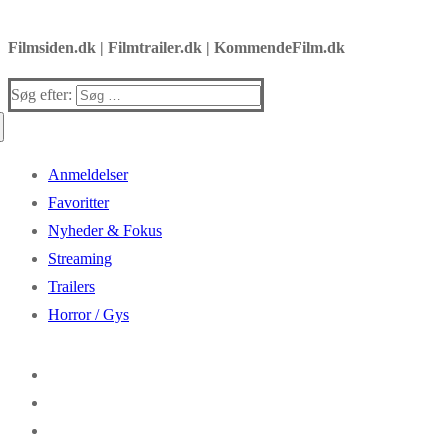
Filmsiden.dk | Filmtrailer.dk | KommendeFilm.dk
Søg efter:
Anmeldelser
Favoritter
Nyheder & Fokus
Streaming
Trailers
Horror / Gys