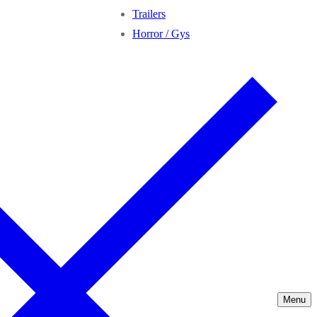
Trailers
Horror / Gys
Menu