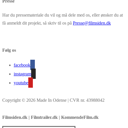
Presse
Har du pressemateriale du vil og må dele med os, eller ønsker du at
få anmeldt dit projekt, så skriv til os på
Presse@filmsiden.dk
Følg os
facebook
instagram
youtube
Copyright © 2026 Made In Odense | CVR nr. 43988042
Filmsiden.dk | Filmtrailer.dk | KommendeFilm.dk