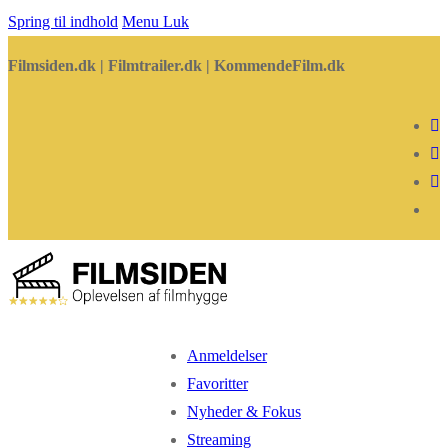
Spring til indhold
Menu
Luk
Filmsiden.dk | Filmtrailer.dk | KommendeFilm.dk
Anmeldelser
Favoritter
Nyheder & Fokus
Streaming