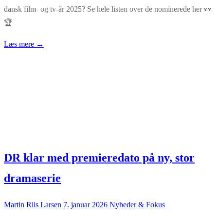
dansk film- og tv-år 2025? Se hele listen over de nominerede her 👀
🏆
Læs mere →
DR klar med premieredato på ny, stor
dramaserie
Martin Riis Larsen
7. januar 2026
Nyheder & Fokus