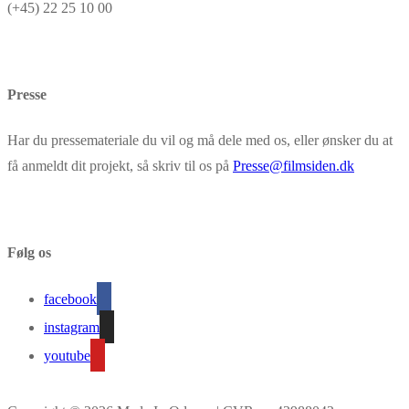
(+45) 22 25 10 00
Presse
Har du pressemateriale du vil og må dele med os, eller ønsker du at
få anmeldt dit projekt, så skriv til os på
Presse@filmsiden.dk
Følg os
facebook
instagram
youtube