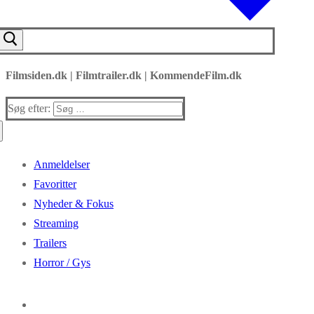
Filmsiden.dk | Filmtrailer.dk | KommendeFilm.dk
Søg efter:
Anmeldelser
Favoritter
Nyheder & Fokus
Streaming
Trailers
Horror / Gys