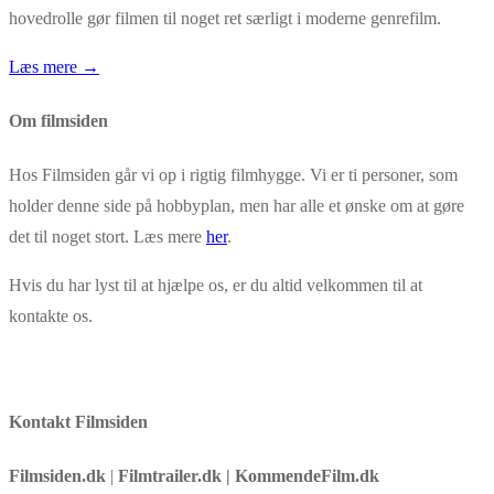
hovedrolle gør filmen til noget ret særligt i moderne genrefilm.
Læs mere →
Om filmsiden
Hos Filmsiden går vi op i rigtig filmhygge. Vi er ti personer, som
holder denne side på hobbyplan, men har alle et ønske om at gøre
det til noget stort. Læs mere
her
.
Hvis du har lyst til at hjælpe os, er du altid velkommen til at
kontakte os.
Kontakt Filmsiden
Filmsiden.dk
|
Filmtrailer.dk | KommendeFilm.dk