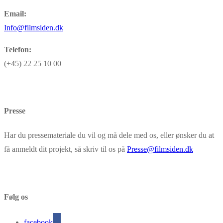
Email:
Info@filmsiden.dk
Telefon:
(+45) 22 25 10 00
Presse
Har du pressemateriale du vil og må dele med os, eller ønsker du at
få anmeldt dit projekt, så skriv til os på
Presse@filmsiden.dk
Følg os
facebook