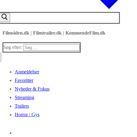
Filmsiden.dk | Filmtrailer.dk | KommendeFilm.dk
Søg efter:
Anmeldelser
Favoritter
Nyheder & Fokus
Streaming
Trailers
Horror / Gys