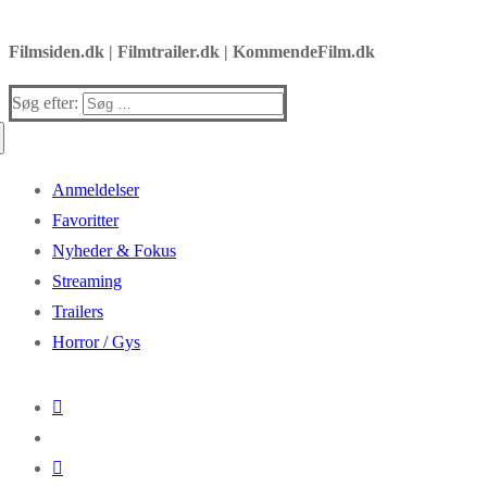
Filmsiden.dk | Filmtrailer.dk | KommendeFilm.dk
Søg efter:
Anmeldelser
Favoritter
Nyheder & Fokus
Streaming
Trailers
Horror / Gys