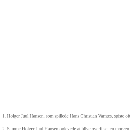
1. Holger Juul Hansen, som spillede Hans Christian Varnæs, spiste of
2. Samme Holger Juul Hansen oplevede at blive overfuset en morgen 