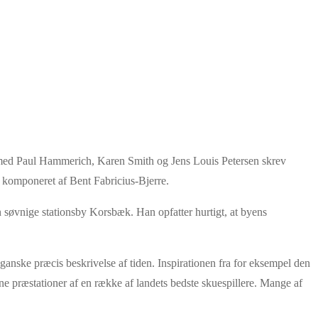
en med Paul Hammerich, Karen Smith og Jens Louis Petersen skrev
r komponeret af Bent Fabricius-Bjerre.
 søvnige stationsby Korsbæk. Han opfatter hurtigt, at byens
ganske præcis beskrivelse af tiden. Inspirationen fra for eksempel den
fine præstationer af en række af landets bedste skuespillere. Mange af