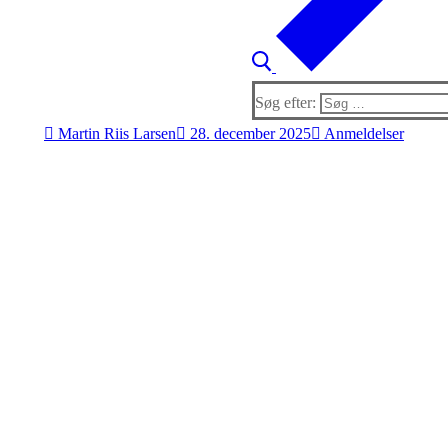
Søg efter:
Martin Riis Larsen
28. december 2025
Anmeldelser