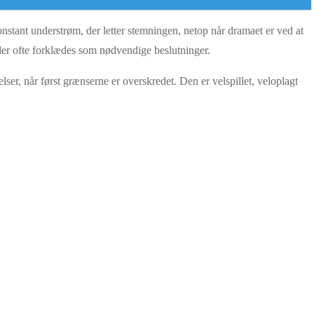
nstant understrøm, der letter stemningen, netop når dramaet er ved at
, der ofte forklædes som nødvendige beslutninger.
ser, når først grænserne er overskredet. Den er velspillet, veloplagt