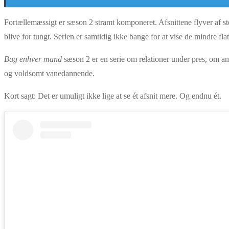
Fortællemæssigt er sæson 2 stramt komponeret. Afsnittene flyver af st
blive for tungt. Serien er samtidig ikke bange for at vise de mindre fl
Bag enhver mand
sæson 2 er en serie om relationer under pres, om amb
og voldsomt vanedannende.
Kort sagt: Det er umuligt ikke lige at se ét afsnit mere. Og endnu ét.