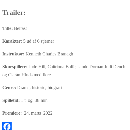
Trailer:
Title:
Belfast
Karakter:
5 ud af 6 stjerner
Instruktør:
Kenneth Charles Branagh
Skuespillere:
Jude Hill, Caitriona Balfe, Jamie Dornan Judi Dench
og Ciarán Hinds med flere.
Genre:
Drama, historie, biografi
Spilletid:
1 t og 38 min
Premiere:
24. marts 2022