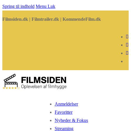
Spring til indhold
Menu
Luk
Filmsiden.dk | Filmtrailer.dk | KommendeFilm.dk
Anmeldelser
Favoritter
Nyheder & Fokus
Streaming