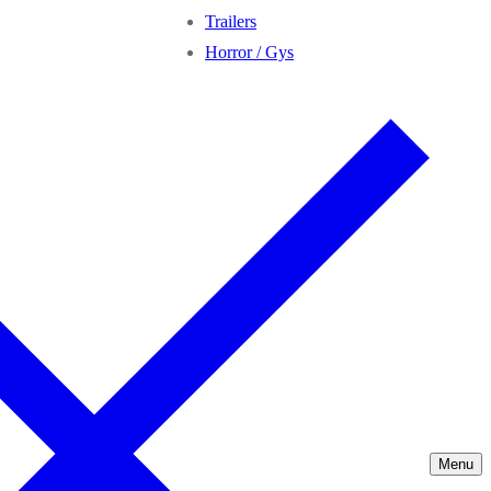
Trailers
Horror / Gys
Menu