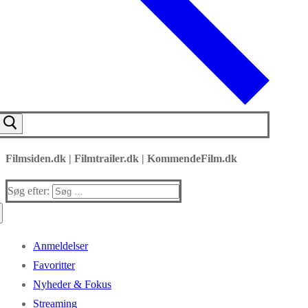
Filmsiden.dk | Filmtrailer.dk | KommendeFilm.dk
Søg efter:
Anmeldelser
Favoritter
Nyheder & Fokus
Streaming