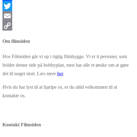
Facebook
Twitter
Email
Copy
Om filmsiden
Link
Hos Filmsiden går vi op i rigtig filmhygge. Vi er ti personer, som
holder denne side på hobbyplan, men har alle et ønske om at gøre
det til noget stort. Læs mere
her
.
Hvis du har lyst til at hjælpe os, er du altid velkommen til at
kontakte os.
Kontakt Filmsiden