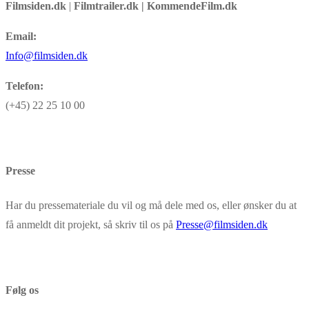
Filmsiden.dk
|
Filmtrailer.dk | KommendeFilm.dk
Email:
Info@filmsiden.dk
Telefon:
(+45) 22 25 10 00
Presse
Har du pressemateriale du vil og må dele med os, eller ønsker du at
få anmeldt dit projekt, så skriv til os på
Presse@filmsiden.dk
Følg os