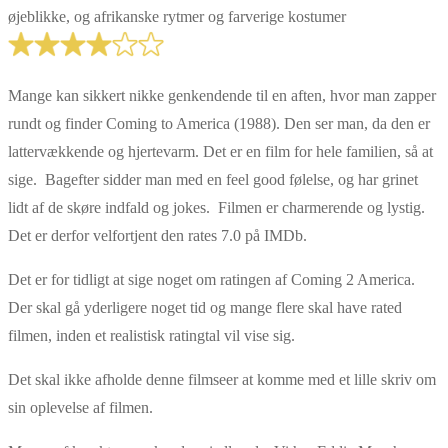
øjeblikke, og afrikanske rytmer og farverige kostumer
Mange kan sikkert nikke genkendende til en aften, hvor man zapper
rundt og finder Coming to America (1988). Den ser man, da den er
lattervækkende og hjertevarm. Det er en film for hele familien, så at
sige. Bagefter sidder man med en feel good følelse, og har grinet
lidt af de skøre indfald og jokes. Filmen er charmerende og lystig.
Det er derfor velfortjent den rates 7.0 på IMDb.
Det er for tidligt at sige noget om ratingen af Coming 2 America.
Der skal gå yderligere noget tid og mange flere skal have rated
filmen, inden et realistisk ratingtal vil vise sig.
Det skal ikke afholde denne filmseer at komme med et lille skriv om
sin oplevelse af filmen.