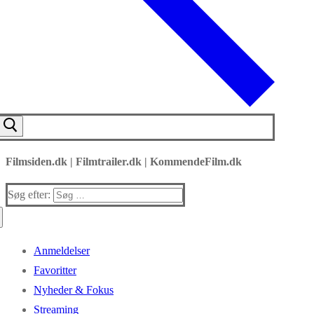
Filmsiden.dk | Filmtrailer.dk | KommendeFilm.dk
Søg efter:
Anmeldelser
Favoritter
Nyheder & Fokus
Streaming