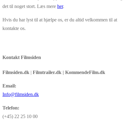
det til noget stort. Læs mere
her
.
Hvis du har lyst til at hjælpe os, er du altid velkommen til at
kontakte os.
Kontakt Filmsiden
Filmsiden.dk
|
Filmtrailer.dk | KommendeFilm.dk
Email:
Info@filmsiden.dk
Telefon:
(+45) 22 25 10 00