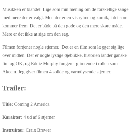
Musikken er blandet. Lige som min mening om de forskellige sange
med mere der er valgt. Men der er en vis rytme og komik, i det som
kommer frem. Det er både på den gode og den mere skøre måde.
Mere er det ikke at sige om den sag.
Filmen fortjener nogle stjerner. Det er en film som lægger sig lige
over midten. Der er nogle lystige øjeblikke, historien lander ganske
fint og OK, og Eddie Murphy fungerer glimrende i rollen som
Akeem. Jeg giver filmen 4 solide og varmtlysende stjerner.
Trailer:
Title:
Coming 2 America
Karakter:
4 ud af 6 stjerner
Instruktør
: Craig Brewer