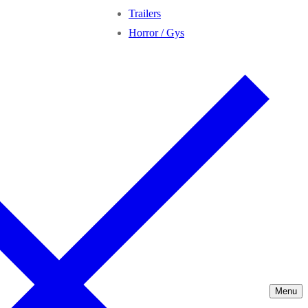
Trailers
Horror / Gys
Menu