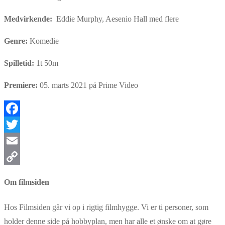
Medvirkende:
Eddie Murphy, Aesenio Hall med flere
Genre:
Komedie
Spilletid:
1t 50m
Premiere:
05. marts 2021 på Prime Video
Facebook
Twitter
Email
Copy
Om filmsiden
Link
Hos Filmsiden går vi op i rigtig filmhygge. Vi er ti personer, som
holder denne side på hobbyplan, men har alle et ønske om at gøre