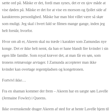
sætte ord på. Måske er det, fordi man synes, det er en sjov måde at
vise døden på. Måske er det for at vise en morsom og fjollet side af
karakterens personlighed. Måske har man blot villet være så skør
som muligt. Jeg skal i hvert fald se filmen mange gange, inden jeg
helt forstår, hvorfor.
Hvor om alt er, Akeem skal nu træde i karakter som Zamundas nye
konge. Det er ikke helt nemt, da han er hane blandt fire kvinder i sin
egen lille familie. Som royal kræver det, at man får en søn, som
tronens retmæssige arvtager. I Zamunda accepterer man ikke
kvinder kan overtage regentpladsen og kongetronen.
Fortvivl ikke…
Fra en shaman kommer der frem – Akeem har en uægte søn Lavelle
(Jermaine Fowler) i Queens.
Ikke overraskende drager Akeem af sted for at hente Lavelle hjem til