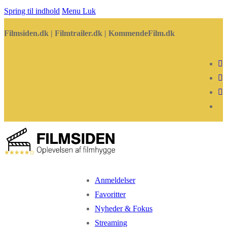
Spring til indhold
Menu
Luk
Filmsiden.dk | Filmtrailer.dk | KommendeFilm.dk
Anmeldelser
Favoritter
Nyheder & Fokus
Streaming