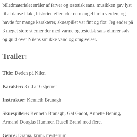
billedmaterialet stråler af farver og æstetisk sans, musikken gav lyst
til at danse i takt, historien efterlader en mangel i min verden, og
havde for mange karakterer, skuespillet var fint og flot. Jeg ender på
3 meget store stjerner der med varme og æstetisk sans glimrer sølv
og guld over Nilens smukke vand og omgivelser.
Trailer:
Title:
Døden på Nilen
Karakter:
3 ud af 6 stjerner
Instruktør:
Kenneth Branagh
Skuespillere:
Kenneth Branagh, Gal Gadot, Annette Bening,
Armand Douglas Hammer, Rusell Brand med flere.
Genre:
Drama, krimi, mysterium