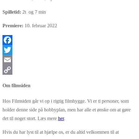
Spilletid:
2t og 7 min
Premiere:
10. februar 2022
Facebook
Twitter
Email
Copy
Om filmsiden
Link
Hos Filmsiden går vi op i rigtig filmhygge. Vi er ti personer, som
holder denne side på hobbyplan, men har alle et ønske om at gøre
det til noget stort. Læs mere
her
.
Hvis du har lyst til at hjælpe os, er du altid velkommen til at