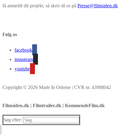
få anmeldt dit projekt, så skriv til os på
Presse@filmsiden.dk
Følg os
facebook
instagram
youtube
Copyright © 2026 Made In Odense | CVR nr. 43988042
Filmsiden.dk | Filmtrailer.dk | KommendeFilm.dk
Søg efter: