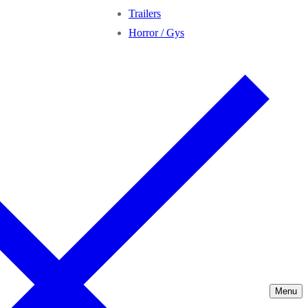
Trailers
Horror / Gys
Menu