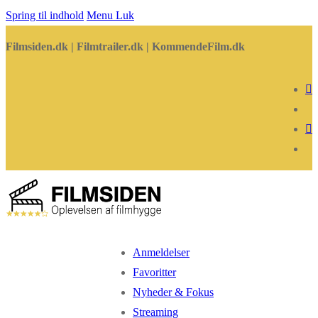
Spring til indhold
Menu
Luk
Filmsiden.dk | Filmtrailer.dk | KommendeFilm.dk
Anmeldelser
Favoritter
Nyheder & Fokus
Streaming