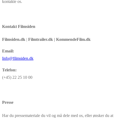
kontakte os.
Kontakt Filmsiden
Filmsiden.dk
|
Filmtrailer.dk | KommendeFilm.dk
Email:
Info@filmsiden.dk
Telefon:
(+45) 22 25 10 00
Presse
Har du pressemateriale du vil og må dele med os, eller ønsker du at