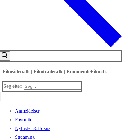
Filmsiden.dk | Filmtrailer.dk | KommendeFilm.dk
Søg efter:
Anmeldelser
Favoritter
Nyheder & Fokus
Streaming