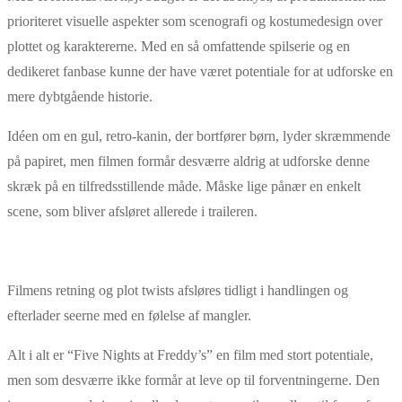
prioriteret visuelle aspekter som scenografi og kostumedesign over
plottet og karaktererne. Med en så omfattende spilserie og en
dedikeret fanbase kunne der have været potentiale for at udforske en
mere dybtgående historie.
Idéen om en gul, retro-kanin, der bortfører børn, lyder skræmmende
på papiret, men filmen formår desværre aldrig at udforske denne
skræk på en tilfredsstillende måde. Måske lige pånær en enkelt
scene, som bliver afsløret allerede i traileren.
Filmens retning og plot twists afsløres tidligt i handlingen og
efterlader seerne med en følelse af mangler.
Alt i alt er “Five Nights at Freddy’s” en film med stort potentiale,
men som desværre ikke formår at leve op til forventningerne. Den