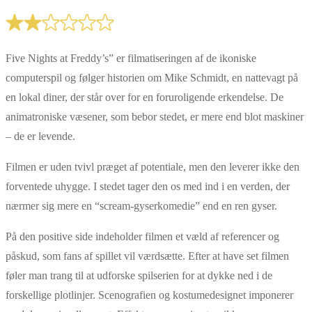
Five Nights at Freddy’s” er filmatiseringen af de ikoniske
computerspil og følger historien om Mike Schmidt, en nattevagt på
en lokal diner, der står over for en foruroligende erkendelse. De
animatroniske væsener, som bebor stedet, er mere end blot maskiner
– de er levende.
Filmen er uden tvivl præget af potentiale, men den leverer ikke den
forventede uhygge. I stedet tager den os med ind i en verden, der
nærmer sig mere en “scream-gyserkomedie” end en ren gyser.
På den positive side indeholder filmen et væld af referencer og
påskud, som fans af spillet vil værdsætte. Efter at have set filmen
føler man trang til at udforske spilserien for at dykke ned i de
forskellige plotlinjer. Scenografien og kostumedesignet imponerer