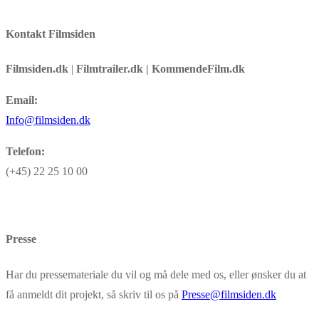
Kontakt Filmsiden
Filmsiden.dk
|
Filmtrailer.dk | KommendeFilm.dk
Email:
Info@filmsiden.dk
Telefon:
(+45) 22 25 10 00
Presse
Har du pressemateriale du vil og må dele med os, eller ønsker du at
få anmeldt dit projekt, så skriv til os på
Presse@filmsiden.dk