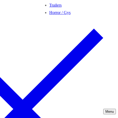
Trailers
Horror / Gys
Menu