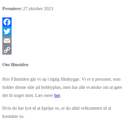
Premiere:
27.oktober 2023
Facebook
Twitter
Email
Copy
Om filmsiden
Link
Hos Filmsiden går vi op i rigtig filmhygge. Vi er ti personer, som
holder denne side på hobbyplan, men har alle et ønske om at gøre
det til noget stort. Læs mere
her
.
Hvis du har lyst til at hjælpe os, er du altid velkommen til at
kontakte os.