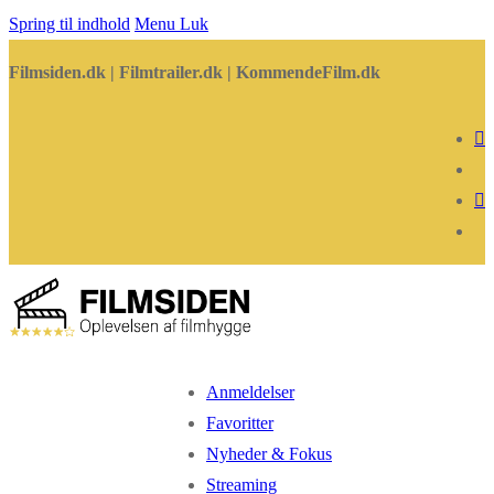
Spring til indhold
Menu
Luk
Filmsiden.dk | Filmtrailer.dk | KommendeFilm.dk
Anmeldelser
Favoritter
Nyheder & Fokus
Streaming