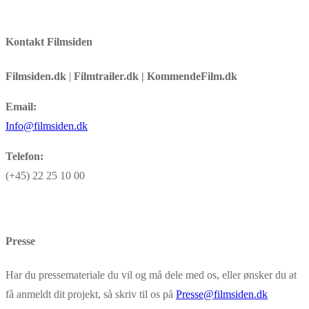
Kontakt Filmsiden
Filmsiden.dk
|
Filmtrailer.dk | KommendeFilm.dk
Email:
Info@filmsiden.dk
Telefon:
(+45) 22 25 10 00
Presse
Har du pressemateriale du vil og må dele med os, eller ønsker du at
få anmeldt dit projekt, så skriv til os på
Presse@filmsiden.dk