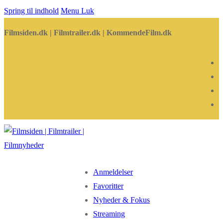
Spring til indhold
Menu
Luk
Filmsiden.dk | Filmtrailer.dk | KommendeFilm.dk
Anmeldelser
Favoritter
Nyheder & Fokus
Streaming