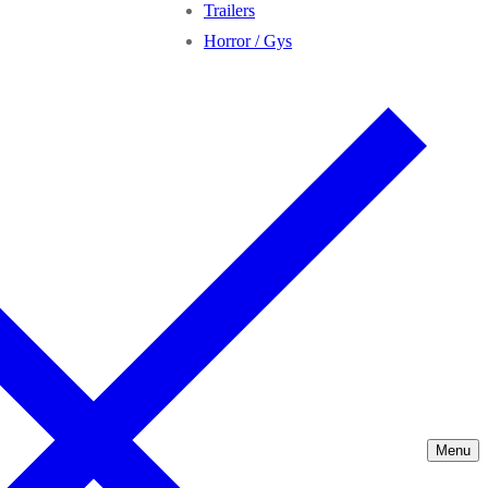
Trailers
Horror / Gys
Menu