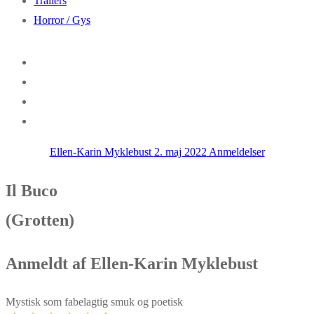
Trailers
Horror / Gys
Ellen-Karin Myklebust
2. maj 2022
Anmeldelser
Il Buco
(Grotten)
Anmeldt af Ellen-Karin Myklebust
Mystisk som fabelagtig smuk og poetisk