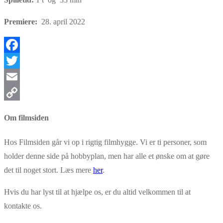
Premiere:
28. april 2022
Facebook
Twitter
Email
Copy
Om filmsiden
Link
Hos Filmsiden går vi op i rigtig filmhygge. Vi er ti personer, som
holder denne side på hobbyplan, men har alle et ønske om at gøre
det til noget stort. Læs mere
her
.
Hvis du har lyst til at hjælpe os, er du altid velkommen til at
kontakte os.