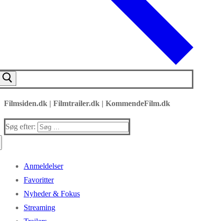
Filmsiden.dk | Filmtrailer.dk | KommendeFilm.dk
Søg efter:
Anmeldelser
Favoritter
Nyheder & Fokus
Streaming