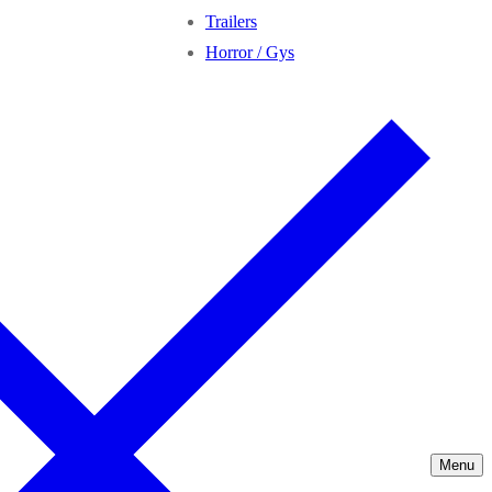
Trailers
Horror / Gys
Menu