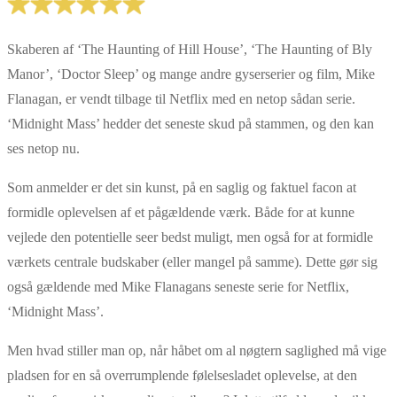
Skaberen af ‘The Haunting of Hill House’, ‘The Haunting of Bly
Manor’, ‘Doctor Sleep’ og mange andre gyserserier og film, Mike
Flanagan, er vendt tilbage til Netflix med en netop sådan serie.
‘Midnight Mass’ hedder det seneste skud på stammen, og den kan
ses netop nu.
Som anmelder er det sin kunst, på en saglig og faktuel facon at
formidle oplevelsen af et pågældende værk. Både for at kunne
vejlede den potentielle seer bedst muligt, men også for at formidle
værkets centrale budskaber (eller mangel på samme). Dette gør sig
også gældende med Mike Flanagans seneste serie for Netflix,
‘Midnight Mass’.
Men hvad stiller man op, når håbet om al nøgtern saglighed må vige
pladsen for en så overrumplende følelsesladet oplevelse, at den