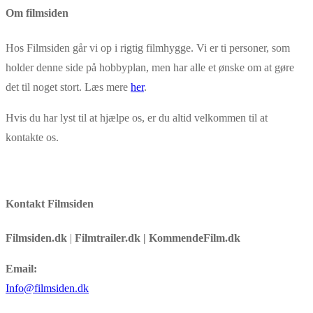
Om filmsiden
Link
Hos Filmsiden går vi op i rigtig filmhygge. Vi er ti personer, som
holder denne side på hobbyplan, men har alle et ønske om at gøre
det til noget stort. Læs mere
her
.
Hvis du har lyst til at hjælpe os, er du altid velkommen til at
kontakte os.
Kontakt Filmsiden
Filmsiden.dk
|
Filmtrailer.dk | KommendeFilm.dk
Email:
Info@filmsiden.dk