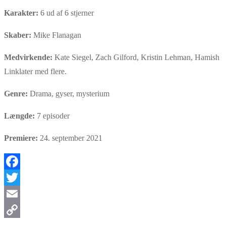
Karakter:
6 ud af 6 stjerner
Skaber:
Mike Flanagan
Medvirkende:
Kate Siegel, Zach Gilford, Kristin Lehman, Hamish
Linklater med flere.
Genre:
Drama, gyser, mysterium
Længde:
7 episoder
Premiere:
24. september 2021
Facebook
Twitter
Email
Copy