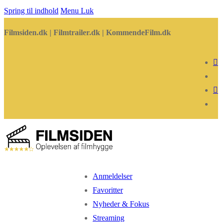
Spring til indhold
Menu
Luk
Filmsiden.dk | Filmtrailer.dk | KommendeFilm.dk
Anmeldelser
Favoritter
Nyheder & Fokus
Streaming