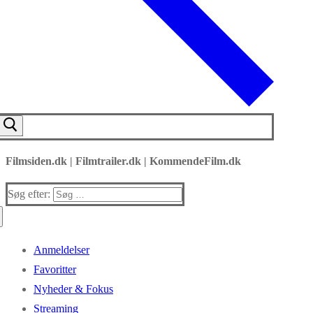
Filmsiden.dk | Filmtrailer.dk | KommendeFilm.dk
Søg efter:
Anmeldelser
Favoritter
Nyheder & Fokus
Streaming