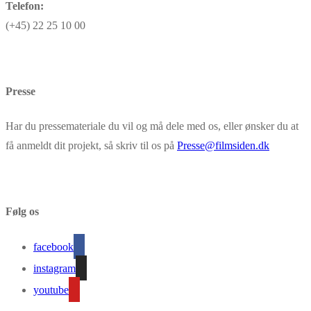
Telefon:
(+45) 22 25 10 00
Presse
Har du pressemateriale du vil og må dele med os, eller ønsker du at
få anmeldt dit projekt, så skriv til os på
Presse@filmsiden.dk
Følg os
facebook
instagram
youtube