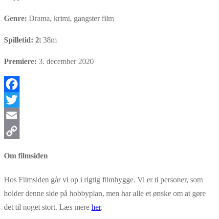
Genre:
Drama, krimi, gangster film
Spilletid: 2
t 38m
Premiere:
3. december 2020
Facebook
Twitter
Email
Copy
Om filmsiden
Link
Hos Filmsiden går vi op i rigtig filmhygge. Vi er ti personer, som
holder denne side på hobbyplan, men har alle et ønske om at gøre
det til noget stort. Læs mere
her
.