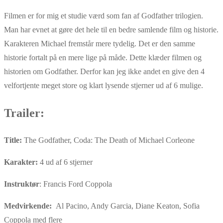
Filmen er for mig et studie værd som fan af Godfather trilogien.
Man har evnet at gøre det hele til en bedre samlende film og historie.
Karakteren Michael fremstår mere tydelig. Det er den samme
historie fortalt på en mere lige på måde. Dette klæder filmen og
historien om Godfather. Derfor kan jeg ikke andet en give den 4
velfortjente meget store og klart lysende stjerner ud af 6 mulige.
Trailer:
Title:
The Godfather, Coda: The Death of Michael Corleone
Karakter:
4 ud af 6 stjerner
Instruktør
: Francis Ford Coppola
Medvirkende:
Al Pacino, Andy Garcia, Diane Keaton, Sofia
Coppola med flere