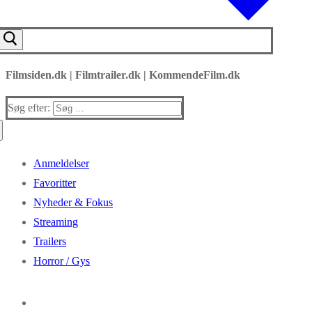
Filmsiden.dk | Filmtrailer.dk | KommendeFilm.dk
Søg efter:
Anmeldelser
Favoritter
Nyheder & Fokus
Streaming
Trailers
Horror / Gys