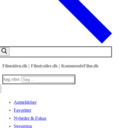
Filmsiden.dk | Filmtrailer.dk | KommendeFilm.dk
Søg efter:
Anmeldelser
Favoritter
Nyheder & Fokus
Streaming