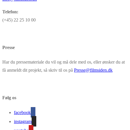
Telefon:
(+45) 22 25 10 00
Presse
Har du pressemateriale du vil og må dele med os, eller ønsker du at
få anmeldt dit projekt, så skriv til os på
Presse@filmsiden.dk
Følg os
facebook
instagram