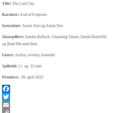
Title:
The Lost City
Karakter:
4 ud af 6 stjerner
Instruktør:
Aaron Nee og Adam Nee
Skuespillere:
Sandra Bullock. Channing Tatum, Daniel Radcliffe
og Brad Pitt med flere.
Genre:
Action, eventyr, komedie
Spilletid:
1 t og 52 min
Premiere:
28. april 2022
Facebook
Twitter
Email