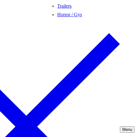
Trailers
Horror / Gys
Menu