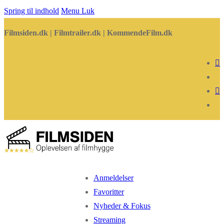
Spring til indhold
Menu
Luk
Filmsiden.dk | Filmtrailer.dk | KommendeFilm.dk
Anmeldelser
Favoritter
Nyheder & Fokus
Streaming