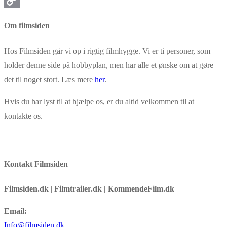
Copy
Om filmsiden
Link
Hos Filmsiden går vi op i rigtig filmhygge. Vi er ti personer, som
holder denne side på hobbyplan, men har alle et ønske om at gøre
det til noget stort. Læs mere
her
.
Hvis du har lyst til at hjælpe os, er du altid velkommen til at
kontakte os.
Kontakt Filmsiden
Filmsiden.dk
|
Filmtrailer.dk | KommendeFilm.dk
Email:
Info@filmsiden.dk