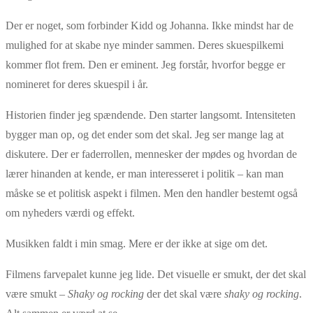
Der er noget, som forbinder Kidd og Johanna. Ikke mindst har de
mulighed for at skabe nye minder sammen. Deres skuespilkemi
kommer flot frem. Den er eminent. Jeg forstår, hvorfor begge er
nomineret for deres skuespil i år.
Historien finder jeg spændende. Den starter langsomt. Intensiteten
bygger man op, og det ender som det skal. Jeg ser mange lag at
diskutere. Der er faderrollen, mennesker der mødes og hvordan de
lærer hinanden at kende, er man interesseret i politik – kan man
måske se et politisk aspekt i filmen. Men den handler bestemt også
om nyheders værdi og effekt.
Musikken faldt i min smag. Mere er der ikke at sige om det.
Filmens farvepalet kunne jeg lide. Det visuelle er smukt, der det skal
være smukt –
Shaky og rocking
der det skal være
shaky
og rocking
.