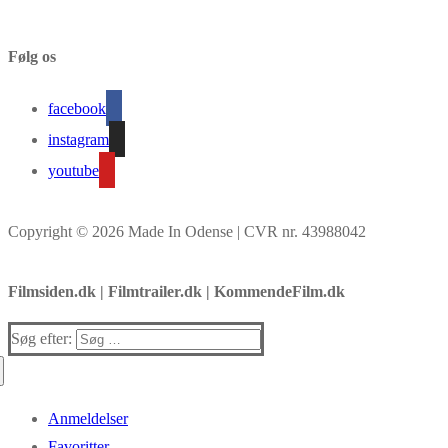
Følg os
facebook
instagram
youtube
Copyright © 2026 Made In Odense | CVR nr. 43988042
Filmsiden.dk | Filmtrailer.dk | KommendeFilm.dk
Søg efter:
Anmeldelser
Favoritter