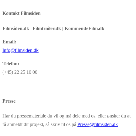
Kontakt Filmsiden
Filmsiden.dk
|
Filmtrailer.dk | KommendeFilm.dk
Email:
Info@filmsiden.dk
Telefon:
(+45) 22 25 10 00
Presse
Har du pressemateriale du vil og må dele med os, eller ønsker du at
få anmeldt dit projekt, så skriv til os på
Presse@filmsiden.dk