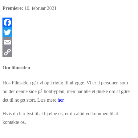
Premiere:
10. februar 2021
Facebook
Twitter
Email
Copy
Om filmsiden
Link
Hos Filmsiden går vi op i rigtig filmhygge. Vi er ti personer, som
holder denne side på hobbyplan, men har alle et ønske om at gøre
det til noget stort. Læs mere
her
.
Hvis du har lyst til at hjælpe os, er du altid velkommen til at
kontakte os.