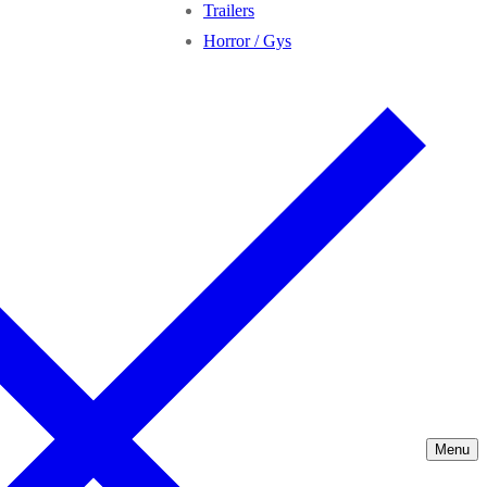
Trailers
Horror / Gys
Menu