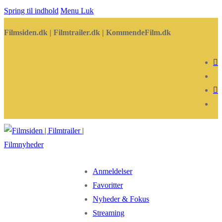
Spring til indhold
Menu
Luk
Filmsiden.dk | Filmtrailer.dk | KommendeFilm.dk
Anmeldelser
Favoritter
Nyheder & Fokus
Streaming