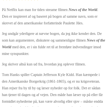
På Netflix kan man for tiden streame filmen
News of the World
.
Den er inspireret af og baseret på bogen af samme navn, som er
skrevet af den amerikanske forfatterinde Paulette Jiles.
Jeg undgår yderligere at nævne bogen, da jeg ikke kender den. De
som kan argumentere, diskutere og sammenligne filmen
News of the
World
med den, er i sin fulde ret til at fremføre indvendinger imod
mine synspunkter.
Jeg skriver altså kun ud fra, hvordan jeg oplever filmen.
Tom Hanks spiller Captain Jefferson Kyle Kidd. Han kæmpede i
den Amerikanske Borgerkrig (1861-1865), og er nu krigsveteran.
Han rejser fra by til by og læser nyheder op for folk. Det er sådan
han tjener til dagen og af vejen. Den måde han læser op på eller får
formidlet nyhederne på, kan være alvorlig eller sjov – måske endda