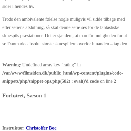
sider i hendes liv.
Trods den ambivalente følelse nogle muligvis vil sidde tilbage med
efter seriens afslutning, så skal denne serie ses for de fantastiske
skuespils præstationer. Det er sjældent, at man får muligheden for at
se Danmarks absolut største skuespillere overfor hinanden – tag den.
Warning
: Undefined array key "rating" in
/var/www/filmsiden.dk/public_html/wp-content/plugins/code-
snippets/php/snippet-ops.php(582) : eval()'d code
on line
2
Forhøret​, Sæson 1
Instruktør:
Christoffer Boe