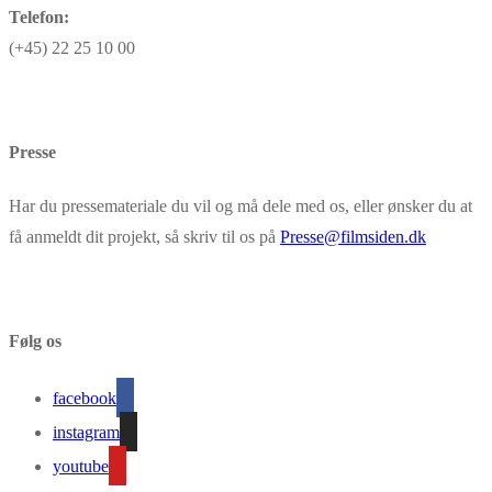
Telefon:
(+45) 22 25 10 00
Presse
Har du pressemateriale du vil og må dele med os, eller ønsker du at
få anmeldt dit projekt, så skriv til os på
Presse@filmsiden.dk
Følg os
facebook
instagram
youtube