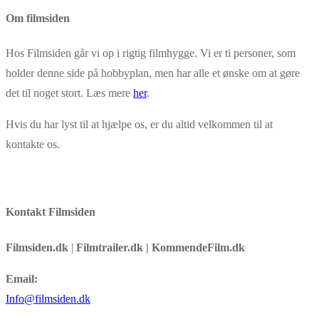
Copy
Om filmsiden
Link
Hos Filmsiden går vi op i rigtig filmhygge. Vi er ti personer, som
holder denne side på hobbyplan, men har alle et ønske om at gøre
det til noget stort. Læs mere
her
.
Hvis du har lyst til at hjælpe os, er du altid velkommen til at
kontakte os.
Kontakt Filmsiden
Filmsiden.dk
|
Filmtrailer.dk | KommendeFilm.dk
Email:
Info@filmsiden.dk