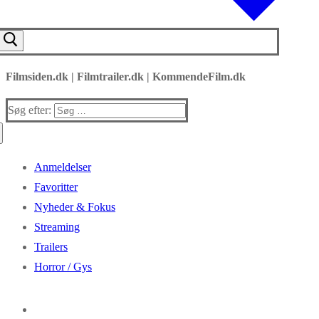
Filmsiden.dk | Filmtrailer.dk | KommendeFilm.dk
Søg efter:
Anmeldelser
Favoritter
Nyheder & Fokus
Streaming
Trailers
Horror / Gys