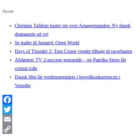
Nyeste
Christian Tafdrup kaster sig over Amagermanden: Ny dansk
dramaserie på vej
Se trailer til Jumanji: Open World
Days of Thunder 2: Tom Cruise vender tilbage til racerbanen
Afsløring: TV 2-succese genopstår – og Paprika Steen får
central rolle
Dansk film får verdenspremiere i hovedkonkurrencen i
Venedig
Facebook
Twitter
Email