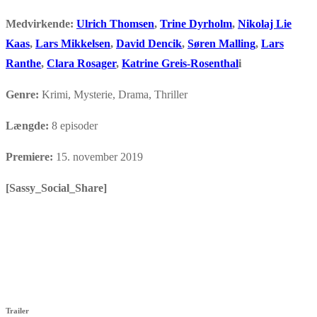
Medvirkende:
Ulrich Thomsen
,
Trine Dyrholm
,
Nikolaj Lie
Kaas
,
Lars Mikkelsen
,
David Dencik
,
Søren Malling
,
Lars
Ranthe
,
Clara Rosager
,
Katrine Greis-Rosenthal
i
Genre:
Krimi, Mysterie, Drama, Thriller
Længde:
8 episoder
Premiere:
15. november 2019
[Sassy_Social_Share]
Trailer