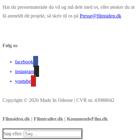
Har du pressemateriale du vil og må dele med os, eller ønsker du at
få anmeldt dit projekt, så skriv til os på
Presse@filmsiden.dk
Følg os
facebook
instagram
youtube
Copyright © 2026 Made In Odense | CVR nr. 43988042
Filmsiden.dk | Filmtrailer.dk | KommendeFilm.dk
Søg efter: