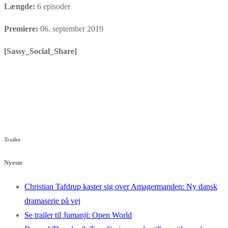
Længde:
6 episoder
Premiere:
06. september 2019
[Sassy_Social_Share]
Trailer
Nyeste
Christian Tafdrup kaster sig over Amagermanden: Ny dansk
dramaserie på vej
Se trailer til Jumanji: Open World