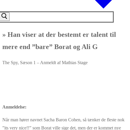
» Han viser at der bestemt er talent til
mere end ”bare” Borat og Ali G
The Spy​, Sæson 1 – Anmeldt af Mathias Stage
Anmeldelse:
Når man hører navnet Sacha Baron Cohen, så tænker de fleste nok
”its very nice!!” som Borat ville sige det, men der er kommet nye