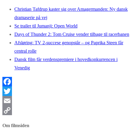
Christian Tafdrup kaster sig over Amagermanden: Ny dansk
dramaserie på vej
Se trailer til Jumanji: Open World
Days of Thunder 2: Tom Cruise vender tilbage til racerbanen
Afsløring: TV 2-succese genopstår – og Paprika Steen får
central rolle
Dansk film får verdenspremiere i hovedkonkurrencen i
Venedig
Facebook
Twitter
Email
Copy
Om filmsiden
Link