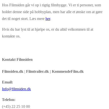
Hos Filmsiden går vi op i rigtig filmhygge. Vi er ti personer, som
holder denne side på hobbyplan, men har alle et ønske om at gøre
det til noget stort. Læs mere
her
.
Hvis du har lyst til at hjælpe os, er du altid velkommen til at
kontakte os.
Kontakt Filmsiden
Filmsiden.dk
|
Filmtrailer.dk | KommendeFilm.dk
Email:
Info@filmsiden.dk
Telefon:
(+45) 22 25 10 00