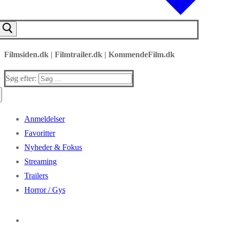
Filmsiden.dk | Filmtrailer.dk | KommendeFilm.dk
Søg efter:
Anmeldelser
Favoritter
Nyheder & Fokus
Streaming
Trailers
Horror / Gys