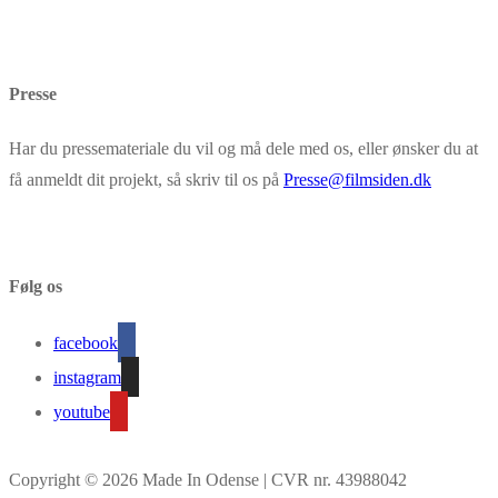
Presse
Har du pressemateriale du vil og må dele med os, eller ønsker du at
få anmeldt dit projekt, så skriv til os på
Presse@filmsiden.dk
Følg os
facebook
instagram
youtube
Copyright © 2026 Made In Odense | CVR nr. 43988042