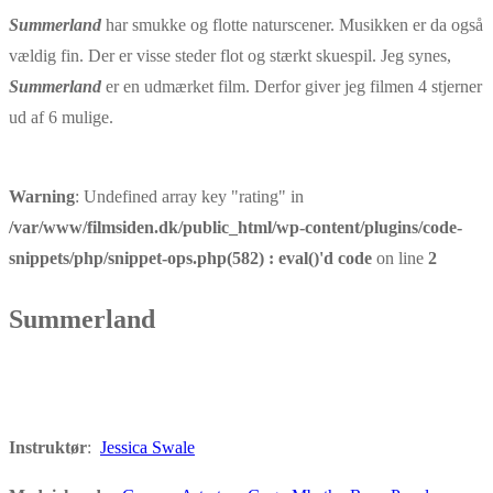
Summerland
har smukke og flotte naturscener. Musikken er da også
vældig fin. Der er visse steder flot og stærkt skuespil. Jeg synes,
Summerland
er en udmærket film. Derfor giver jeg filmen 4 stjerner
ud af 6 mulige.
Warning
: Undefined array key "rating" in
/var/www/filmsiden.dk/public_html/wp-content/plugins/code-
snippets/php/snippet-ops.php(582) : eval()'d code
on line
2
Summerland
Instruktør
:
Jessica Swale