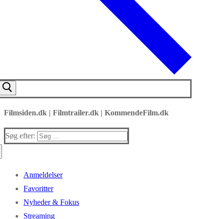
Filmsiden.dk | Filmtrailer.dk | KommendeFilm.dk
Søg efter:
Anmeldelser
Favoritter
Nyheder & Fokus
Streaming