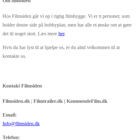
Om filmsiden
Link
Hos Filmsiden går vi op i rigtig filmhygge. Vi er ti personer, som
holder denne side på hobbyplan, men har alle et ønske om at gøre
det til noget stort. Læs mere
her
.
Hvis du har lyst til at hjælpe os, er du altid velkommen til at
kontakte os.
Kontakt Filmsiden
Filmsiden.dk
|
Filmtrailer.dk | KommendeFilm.dk
Email:
Info@filmsiden.dk
Telefon: