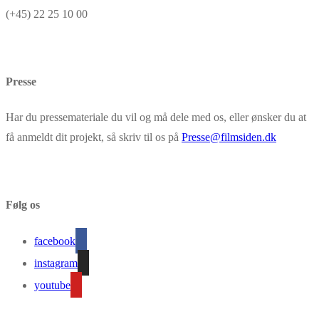
(+45) 22 25 10 00
Presse
Har du pressemateriale du vil og må dele med os, eller ønsker du at
få anmeldt dit projekt, så skriv til os på
Presse@filmsiden.dk
Følg os
facebook
instagram
youtube