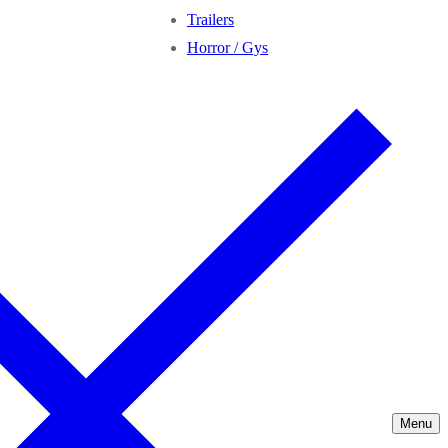
Trailers
Horror / Gys
Menu