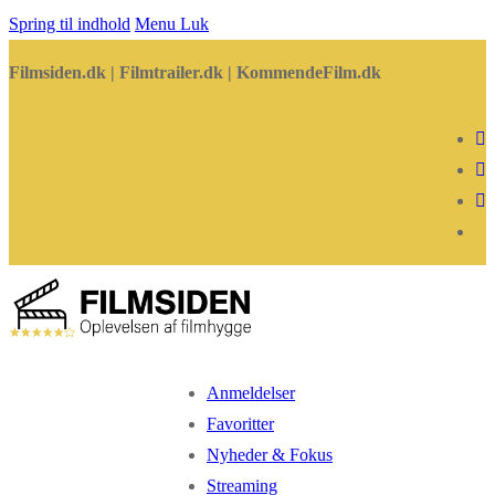
Spring til indhold
Menu
Luk
Filmsiden.dk | Filmtrailer.dk | KommendeFilm.dk
Anmeldelser
Favoritter
Nyheder & Fokus
Streaming