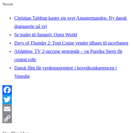
Nyeste
Christian Tafdrup kaster sig over Amagermanden: Ny dansk
dramaserie på vej
Se trailer til Jumanji: Open World
Days of Thunder 2: Tom Cruise vender tilbage til racerbanen
Afsløring: TV 2-succese genopstår – og Paprika Steen får
central rolle
Dansk film får verdenspremiere i hovedkonkurrencen i
Venedig
Facebook
Twitter
Email
Copy