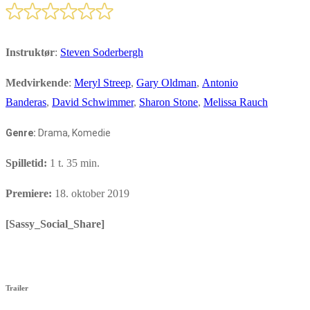
Instruktør
:
Steven Soderbergh
Medvirkende
:
Meryl Streep
,
Gary Oldman
,
Antonio
Banderas
,
David Schwimmer
,
Sharon Stone
,
Melissa Rauch
Genre:
Drama, Komedie
Spilletid:
1 t. 35 min.
Premiere:
18. oktober 2019
[Sassy_Social_Share]
Trailer