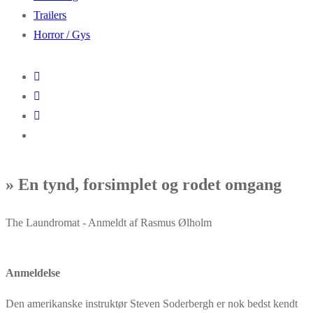
Trailers
Horror / Gys
» En tynd, forsimplet og rodet omgang
The Laundromat ​- Anmeldt af Rasmus Ølholm
Anmeldelse
Den amerikanske instruktør Steven Soderbergh er nok bedst kendt