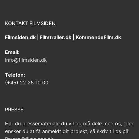
KONTAKT FILMSIDEN
Filmsiden.dk
|
Filmtrailer.dk | KommendeFilm.dk
Email:
Info@filmsiden.dk
Telefon:
(+45) 22 25 10 00
PRESSE
Har du pressemateriale du vil og må dele med os, eller
ønsker du at få anmeldt dit projekt, så skriv til os på
Presse@filmsiden.dk