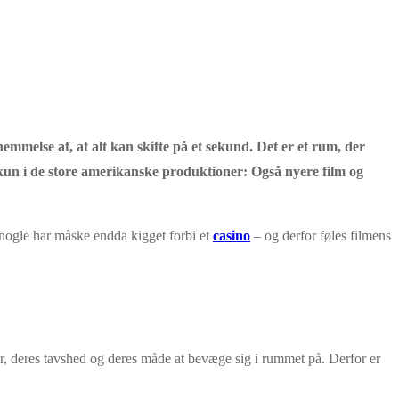
nemmelse af, at alt kan skifte på et sekund. Det er et rum, der
e kun i de store amerikanske produktioner: Også nyere film og
– nogle har måske endda kigget forbi et
casino
– og derfor føles filmens
r, deres tavshed og deres måde at bevæge sig i rummet på. Derfor er