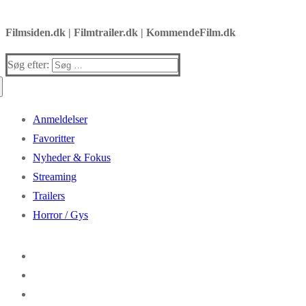
Filmsiden.dk | Filmtrailer.dk | KommendeFilm.dk
Søg efter:
Anmeldelser
Favoritter
Nyheder & Fokus
Streaming
Trailers
Horror / Gys