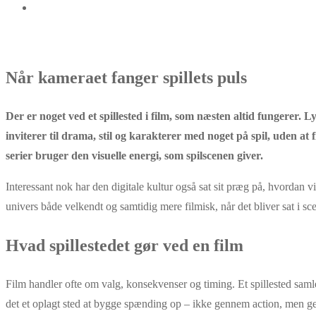
Når kameraet fanger spillets puls
Der er noget ved et spillested i film, som næsten altid fungerer. L
inviterer til drama, stil og karakterer med noget på spil, uden a
serier bruger den visuelle energi, som spilscenen giver.
Interessant nok har den digitale kultur også sat sit præg på, hvordan 
univers både velkendt og samtidig mere filmisk, når det bliver sat i s
Hvad spillestedet gør ved en film
Film handler ofte om valg, konsekvenser og timing. Et spillested sam
det et oplagt sted at bygge spænding op – ikke gennem action, men g