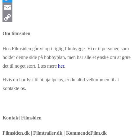
Twitter
Email
Copy
Om filmsiden
Link
Hos Filmsiden går vi op i rigtig filmhygge. Vi er ti personer, som
holder denne side på hobbyplan, men har alle et ønske om at gøre
det til noget stort. Læs mere
her
.
Hvis du har lyst til at hjælpe os, er du altid velkommen til at
kontakte os.
Kontakt Filmsiden
Filmsiden.dk
|
Filmtrailer.dk | KommendeFilm.dk