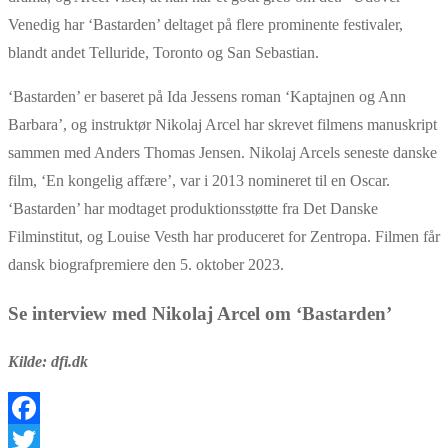
Venedig har ‘Bastarden’ deltaget på flere prominente festivaler,
blandt andet Telluride, Toronto og San Sebastian.
‘Bastarden’ er baseret på Ida Jessens roman ‘Kaptajnen og Ann
Barbara’, og instruktør Nikolaj Arcel har skrevet filmens manuskript
sammen med Anders Thomas Jensen. Nikolaj Arcels seneste danske
film, ‘En kongelig affære’, var i 2013 nomineret til en Oscar.
‘Bastarden’ har modtaget produktionsstøtte fra Det Danske
Filminstitut, og Louise Vesth har produceret for Zentropa. Filmen får
dansk biografpremiere den 5. oktober 2023.
Se interview med Nikolaj Arcel om ‘Bastarden’
Kilde: dfi.dk
Facebook