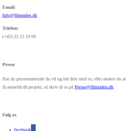
Email:
Info@filmsiden.dk
Telefon:
(+45) 22 25 10 00
Presse
Har du pressemateriale du vil og må dele med os, eller ønsker du at
få anmeldt dit projekt, så skriv til os på
Presse@filmsiden.dk
Følg os
facebook