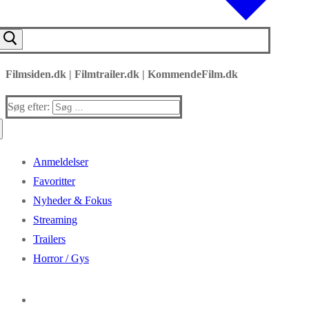
Filmsiden.dk | Filmtrailer.dk | KommendeFilm.dk
Søg efter:
Anmeldelser
Favoritter
Nyheder & Fokus
Streaming
Trailers
Horror / Gys