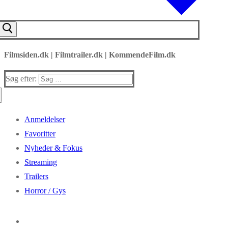
Filmsiden.dk | Filmtrailer.dk | KommendeFilm.dk
Søg efter:
Anmeldelser
Favoritter
Nyheder & Fokus
Streaming
Trailers
Horror / Gys