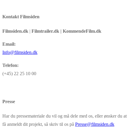
Kontakt Filmsiden
Filmsiden.dk
|
Filmtrailer.dk | KommendeFilm.dk
Email:
Info@filmsiden.dk
Telefon:
(+45) 22 25 10 00
Presse
Har du pressemateriale du vil og må dele med os, eller ønsker du at
få anmeldt dit projekt, så skriv til os på
Presse@filmsiden.dk