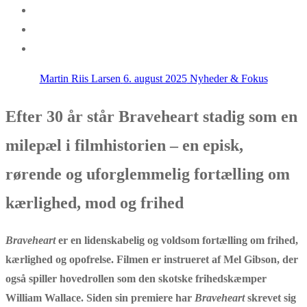
Martin Riis Larsen
6. august 2025
Nyheder & Fokus
Efter 30 år står Braveheart stadig som en
milepæl i filmhistorien – en episk,
rørende og uforglemmelig fortælling om
kærlighed, mod og frihed
Braveheart
er en lidenskabelig og voldsom fortælling om frihed,
kærlighed og opofrelse. Filmen er instrueret af Mel Gibson, der
også spiller hovedrollen som den skotske frihedskæmper
William Wallace. Siden sin premiere har
Braveheart
skrevet sig