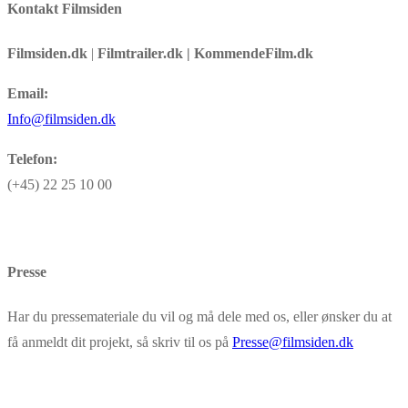
Kontakt Filmsiden
Filmsiden.dk
|
Filmtrailer.dk | KommendeFilm.dk
Email:
Info@filmsiden.dk
Telefon:
(+45) 22 25 10 00
Presse
Har du pressemateriale du vil og må dele med os, eller ønsker du at
få anmeldt dit projekt, så skriv til os på
Presse@filmsiden.dk