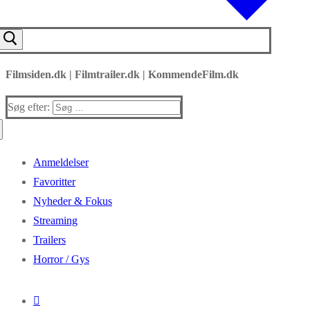
Filmsiden.dk | Filmtrailer.dk | KommendeFilm.dk
Søg efter:
Anmeldelser
Favoritter
Nyheder & Fokus
Streaming
Trailers
Horror / Gys