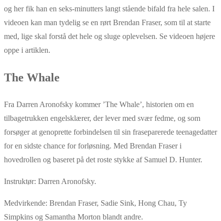
og her fik han en seks-minutters langt stående bifald fra hele salen. I
videoen kan man tydelig se en rørt Brendan Fraser, som til at starte
med, lige skal forstå det hele og sluge oplevelsen. Se videoen højere
oppe i artiklen.
The Whale
Fra Darren Aronofsky kommer ’The Whale’, historien om en
tilbagetrukken engelsklærer, der lever med svær fedme, og som
forsøger at
genoprette forbindelsen til sin fraseparerede teenagedatter
for en sidste chance for forløsning. Med Brendan Fraser i
hovedrollen og baseret på det roste stykke af Samuel D. Hunter.
Instruktør: Darren Aronofsky.
Medvirkende: Brendan Fraser, Sadie Sink, Hong Chau, Ty
Simpkins og Samantha Morton blandt andre.