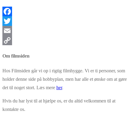
Facebook
Twitter
Email
Copy
Om filmsiden
Link
Hos Filmsiden går vi op i rigtig filmhygge. Vi er ti personer, som
holder denne side på hobbyplan, men har alle et ønske om at gøre
det til noget stort. Læs mere
her
.
Hvis du har lyst til at hjælpe os, er du altid velkommen til at
kontakte os.