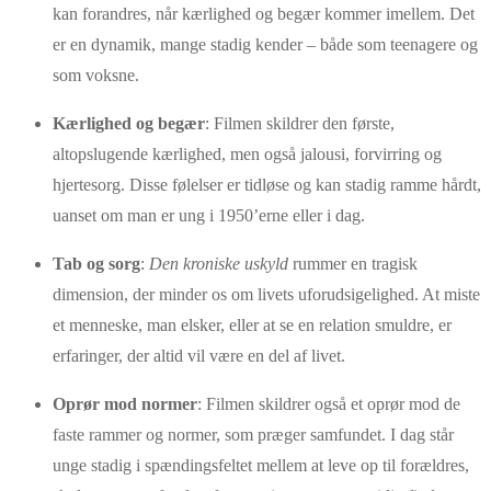
kan forandres, når kærlighed og begær kommer imellem. Det
er en dynamik, mange stadig kender – både som teenagere og
som voksne.
Kærlighed og begær
: Filmen skildrer den første,
altopslugende kærlighed, men også jalousi, forvirring og
hjertesorg. Disse følelser er tidløse og kan stadig ramme hårdt,
uanset om man er ung i 1950’erne eller i dag.
Tab og sorg
:
Den kroniske uskyld
rummer en tragisk
dimension, der minder os om livets uforudsigelighed. At miste
et menneske, man elsker, eller at se en relation smuldre, er
erfaringer, der altid vil være en del af livet.
Oprør mod normer
: Filmen skildrer også et oprør mod de
faste rammer og normer, som præger samfundet. I dag står
unge stadig i spændingsfeltet mellem at leve op til forældres,