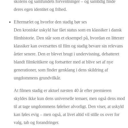
skolens og samfundets forventninger – og samtidig finde
deres egen identitet og frihed.
Eftermælet og hvorfor den stadig bør ses
Den kroniske uskyld har fået status som en klassiker i dansk
filmhistorie. Den står som et eksempel på, hvordan en litterær
klassiker kan oversættes til film og stadig bevare sin relevans
årtier senere. Den er blevet brugt i undervisning, debatteret
blandt filmkritikere og fortsætter med at blive set af nye
generationer, som finder genklang i dens skildring af
ungdommens grundvilkår.
At filmen stadig er aktuel næsten 40 år efter premieren
skyldes ikke kun dens universelle temaer, men også dens mod
til at tage ungdommens følelser alvorligt. Den viser, at uskyld
kan føles evig – men også, at livet altid vil stille os over for
valg, tab og forandringer.