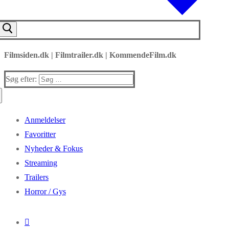
Filmsiden.dk | Filmtrailer.dk | KommendeFilm.dk
Søg efter:
Anmeldelser
Favoritter
Nyheder & Fokus
Streaming
Trailers
Horror / Gys