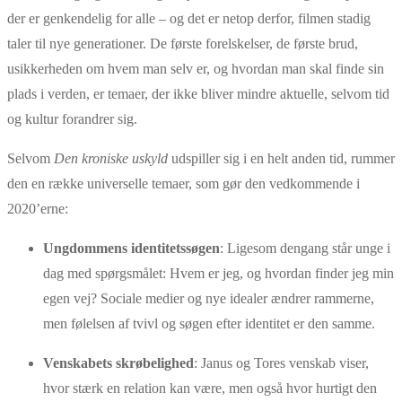
der er genkendelig for alle – og det er netop derfor, filmen stadig
taler til nye generationer. De første forelskelser, de første brud,
usikkerheden om hvem man selv er, og hvordan man skal finde sin
plads i verden, er temaer, der ikke bliver mindre aktuelle, selvom tid
og kultur forandrer sig.
Selvom
Den kroniske uskyld
udspiller sig i en helt anden tid, rummer
den en række universelle temaer, som gør den vedkommende i
2020’erne:
Ungdommens identitetssøgen
: Ligesom dengang står unge i
dag med spørgsmålet: Hvem er jeg, og hvordan finder jeg min
egen vej? Sociale medier og nye idealer ændrer rammerne,
men følelsen af tvivl og søgen efter identitet er den samme.
Venskabets skrøbelighed
: Janus og Tores venskab viser,
hvor stærk en relation kan være, men også hvor hurtigt den