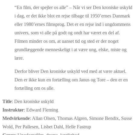
“En film, der spejler os alle” – Når vi ser Den kroniske uskyld
i dag, er det ikke blot en rejse tilbage til 1950’ernes Danmark
eller 1980’ernes filmsprog. Det er en rejse ind i ungdommens
univers, som vi alle på godt og ondt har været en del af.
Filmen minder os om, at uanset tid og sted er der noget
grundlæggende menneskeligt i at være ung, elske, miste og
lære.
Derfor bliver Den kroniske uskyld ved med at være aktuel.
Den er ikke kun en fortælling om Janus og Tore – den er en
fortælling om os alle.
Title
: Den kroniske uskyld
Instruktør
: Edward Fleming
Medvirkende
: Allan Olsen, Thomas Algren, Simone Bendix, Susse
Wold, Per Pallesen, Lisbet Dahl, Helle Fastrup