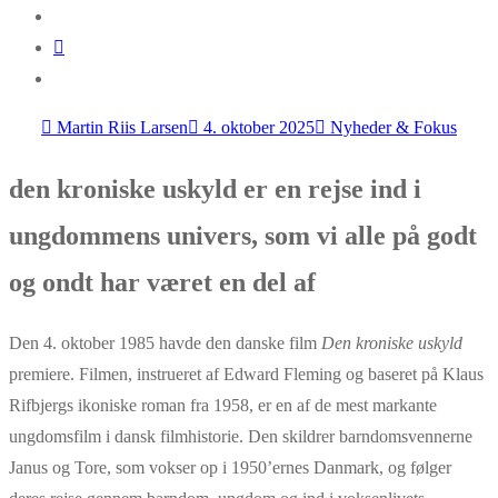
Martin Riis Larsen
4. oktober 2025
Nyheder & Fokus
den kroniske uskyld er en rejse ind i
ungdommens univers, som vi alle på godt
og ondt har været en del af
Den 4. oktober 1985 havde den danske film
Den kroniske uskyld
premiere. Filmen, instrueret af Edward Fleming og baseret på Klaus
Rifbjergs ikoniske roman fra 1958, er en af de mest markante
ungdomsfilm i dansk filmhistorie. Den skildrer barndomsvennerne
Janus og Tore, som vokser op i 1950’ernes Danmark, og følger