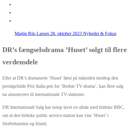
Martin Riis Larsen
28. oktober 2023
Nyheder & Fokus
DR’s fængselsdrama ’Huset’ solgt til flere
verdensdele
Efter at DR’s dramaserie ’Huset’ først på måneden modtog den
prestigefulde Prix Italia-pris for ’Bedste TV-drama’, kan flere salg
nu annonceres til internationale TV-stationer.
DR Internationalt Salg har netop lavet en aftale med britiske BBC,
om at den britiske public service-station kan vise ’Huset’ i
Storbritannien og Irland.