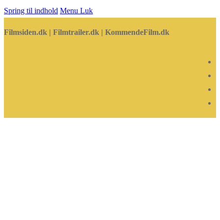
Spring til indhold
Menu
Luk
Filmsiden.dk | Filmtrailer.dk | KommendeFilm.dk