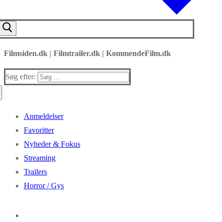
Filmsiden.dk | Filmtrailer.dk | KommendeFilm.dk
Søg efter:
Anmeldelser
Favoritter
Nyheder & Fokus
Streaming
Trailers
Horror / Gys