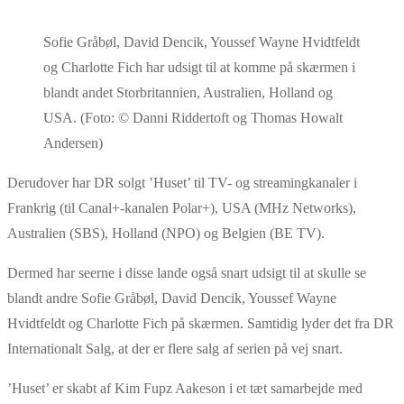
Sofie Gråbøl, David Dencik, Youssef Wayne Hvidtfeldt
og Charlotte Fich har udsigt til at komme på skærmen i
blandt andet Storbritannien, Australien, Holland og
USA. (Foto: © Danni Riddertoft og Thomas Howalt
Andersen)
Derudover har DR solgt ’Huset’ til TV- og streamingkanaler i
Frankrig (til Canal+-kanalen Polar+), USA (MHz Networks),
Australien (SBS), Holland (NPO) og Belgien (BE TV).
Dermed har seerne i disse lande også snart udsigt til at skulle se
blandt andre Sofie Gråbøl, David Dencik, Youssef Wayne
Hvidtfeldt og Charlotte Fich på skærmen. Samtidig lyder det fra DR
Internationalt Salg, at der er flere salg af serien på vej snart.
’Huset’ er skabt af Kim Fupz Aakeson i et tæt samarbejde med