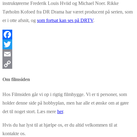
instruktørerne Frederik Louis Hviid og Michael Noer. Rikke
Tørholm Kofoed fra DR Drama har været producent på serien, som
er i otte afsnit, og
som fortsat kan ses på DRTV
.
Facebook
Twitter
Email
Copy
Om filmsiden
Link
Hos Filmsiden går vi op i rigtig filmhygge. Vi er ti personer, som
holder denne side på hobbyplan, men har alle et ønske om at gøre
det til noget stort. Læs mere
her
.
Hvis du har lyst til at hjælpe os, er du altid velkommen til at
kontakte os.