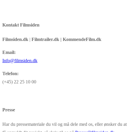
Kontakt Filmsiden
Filmsiden.dk
|
Filmtrailer.dk | KommendeFilm.dk
Email:
Info@filmsiden.dk
Telefon:
(+45) 22 25 10 00
Presse
Har du pressemateriale du vil og må dele med os, eller ønsker du at