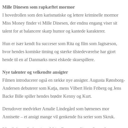
Mille Dinesen som rapkæftet mormor
I hovedrollen som den karismatiske og lettere kriminelle mormor
Miss Money finder vi Mille Dinesen, der endnu engang viser sit
talent for at balancere skarp humor og kantede karakterer.
Hun er især kendt fra succeser som Rita og film som Jagtsæson,
hvor hendes komiske timing og stærke tilstedeværelse har gjort
hende til en af Danmarks mest elskede skuespillere.
Nye talenter og velkendte ansigter
Filmen introducerer også en række nye ansigter. Augusta Rønsborg-
Andersen debuterer som Katja, mens Vilbert Hein Friberg og Jens
Backe Bille spiller hendes brødre Kenny og Kurt.
Derudover medvirker Amalie Lindegård som børnenes mor
Annisette – et ansigt mange vil genkende fra serier som Skruk.