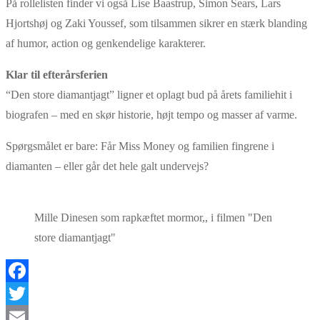
På rollelisten finder vi også Lise Baastrup, Simon Sears, Lars
Hjortshøj og Zaki Youssef, som tilsammen sikrer en stærk blanding
af humor, action og genkendelige karakterer.
Klar til efterårsferien
“Den store diamantjagt” ligner et oplagt bud på årets familiehit i
biografen – med en skør historie, højt tempo og masser af varme.
Spørgsmålet er bare: Får Miss Money og familien fingrene i
diamanten – eller går det hele galt undervejs?
Mille Dinesen som rapkæftet mormor,, i filmen "Den
store diamantjagt"
Facebook
Twitter