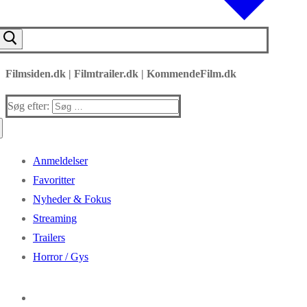
Filmsiden.dk | Filmtrailer.dk | KommendeFilm.dk
Søg efter:
Anmeldelser
Favoritter
Nyheder & Fokus
Streaming
Trailers
Horror / Gys