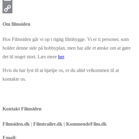
Email
Copy
Om filmsiden
Link
Hos Filmsiden går vi op i rigtig filmhygge. Vi er ti personer, som
holder denne side på hobbyplan, men har alle et ønske om at gøre
det til noget stort. Læs mere
her
.
Hvis du har lyst til at hjælpe os, er du altid velkommen til at
kontakte os.
Kontakt Filmsiden
Filmsiden.dk
|
Filmtrailer.dk | KommendeFilm.dk
Email: