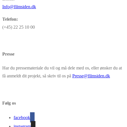
Info@filmsiden.dk
Telefon:
(+45) 22 25 10 00
Presse
Har du pressemateriale du vil og må dele med os, eller ønsker du at
få anmeldt dit projekt, så skriv til os på
Presse@filmsiden.dk
Følg os
facebook
instagram