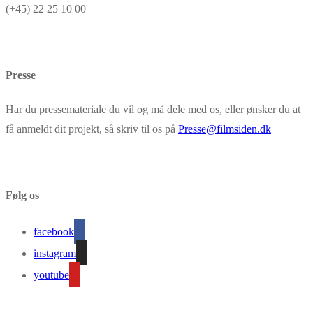
(+45) 22 25 10 00
Presse
Har du pressemateriale du vil og må dele med os, eller ønsker du at
få anmeldt dit projekt, så skriv til os på
Presse@filmsiden.dk
Følg os
facebook
instagram
youtube