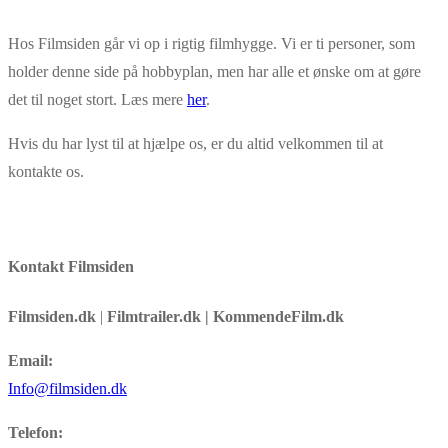
Link
Hos Filmsiden går vi op i rigtig filmhygge. Vi er ti personer, som
holder denne side på hobbyplan, men har alle et ønske om at gøre
det til noget stort. Læs mere
her
.
Hvis du har lyst til at hjælpe os, er du altid velkommen til at
kontakte os.
Kontakt Filmsiden
Filmsiden.dk
|
Filmtrailer.dk | KommendeFilm.dk
Email:
Info@filmsiden.dk
Telefon: