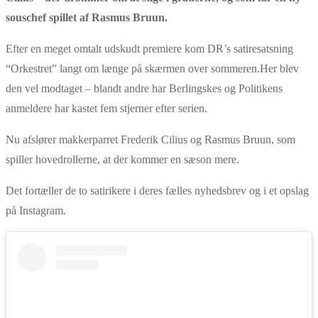
souschef spillet af Rasmus Bruun.
Efter en meget omtalt udskudt premiere kom DR’s satiresatsning
“Orkestret” langt om længe på skærmen over sommeren.Her blev
den vel modtaget – blandt andre har Berlingskes og Politikens
anmeldere har kastet fem stjerner efter serien.
Nu afslører makkerparret Frederik Cilius og Rasmus Bruun, som
spiller hovedrollerne, at der kommer en sæson mere.
Det fortæller de to satirikere i deres fælles nyhedsbrev og i et opslag
på Instagram.