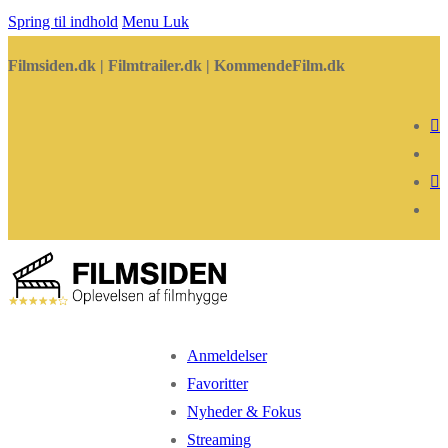
Spring til indhold
Menu
Luk
Filmsiden.dk | Filmtrailer.dk | KommendeFilm.dk
Anmeldelser
Favoritter
Nyheder & Fokus
Streaming