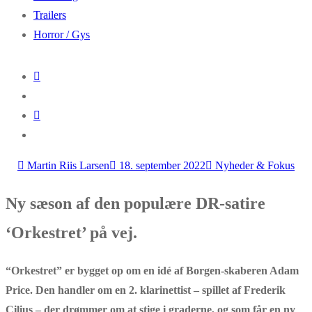
Trailers
Horror / Gys
Martin Riis Larsen
18. september 2022
Nyheder & Fokus
Ny sæson af den populære DR-satire
‘Orkestret’ på vej.
“Orkestret” er bygget op om en idé af Borgen-skaberen Adam
Price. Den handler om en 2. klarinettist – spillet af Frederik
Cilius – der drømmer om at stige i graderne, og som får en ny