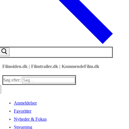
Filmsiden.dk | Filmtrailer.dk | KommendeFilm.dk
Søg efter:
Anmeldelser
Favoritter
Nyheder & Fokus
Streaming