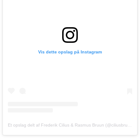
Vis dette opslag på Instagram
Et opslag delt af Frederik Cilius & Rasmus Bruun (@ciliusbruun)