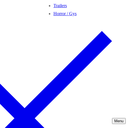
Trailers
Horror / Gys
Menu