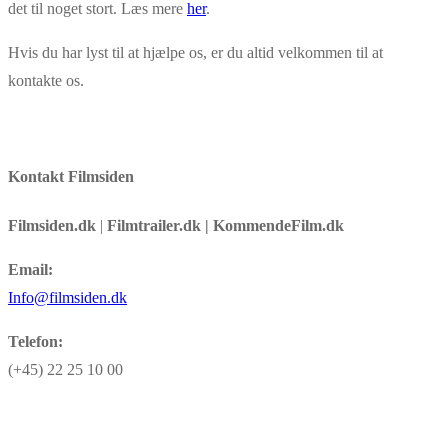
det til noget stort. Læs mere
her
.
Hvis du har lyst til at hjælpe os, er du altid velkommen til at
kontakte os.
Kontakt Filmsiden
Filmsiden.dk
|
Filmtrailer.dk | KommendeFilm.dk
Email:
Info@filmsiden.dk
Telefon:
(+45) 22 25 10 00