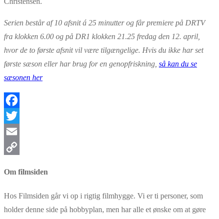
Christensen.
Serien består af 10 afsnit á 25 minutter og får premiere på DRTV
fra klokken 6.00 og på DR1 klokken 21.25 fredag den 12. april,
hvor de to første afsnit vil være tilgængelige. Hvis du ikke har set
første sæson eller har brug for en genopfriskning,
så kan du se
sæsonen her
Facebook
Twitter
Email
Copy
Om filmsiden
Link
Hos Filmsiden går vi op i rigtig filmhygge. Vi er ti personer, som
holder denne side på hobbyplan, men har alle et ønske om at gøre