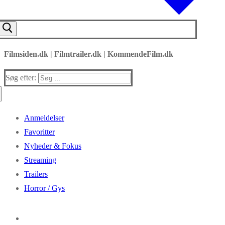
Filmsiden.dk | Filmtrailer.dk | KommendeFilm.dk
Søg efter:
Anmeldelser
Favoritter
Nyheder & Fokus
Streaming
Trailers
Horror / Gys