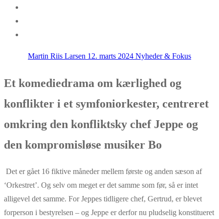
Martin Riis Larsen
12. marts 2024
Nyheder & Fokus
Et komediedrama om kærlighed og
konflikter i et symfoniorkester, centreret
omkring den konfliktsky chef Jeppe og
den kompromisløse musiker Bo
Det er gået 16 fiktive måneder mellem første og anden sæson af
‘Orkestret’. Og selv om meget er det samme som før, så er intet
alligevel det samme. For Jeppes tidligere chef, Gertrud, er blevet
forperson i bestyrelsen – og Jeppe er derfor nu pludselig konstitueret