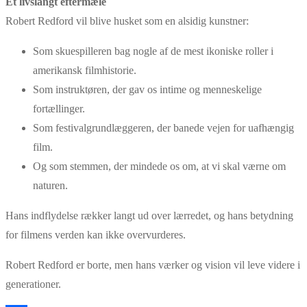
Et livslangt eftermæle
Robert Redford vil blive husket som en alsidig kunstner:
Som skuespilleren bag nogle af de mest ikoniske roller i
amerikansk filmhistorie.
Som instruktøren, der gav os intime og menneskelige
fortællinger.
Som festivalgrundlæggeren, der banede vejen for uafhængig
film.
Og som stemmen, der mindede os om, at vi skal værne om
naturen.
Hans indflydelse rækker langt ud over lærredet, og hans betydning
for filmens verden kan ikke overvurderes.
Robert Redford er borte, men hans værker og vision vil leve videre i
generationer.