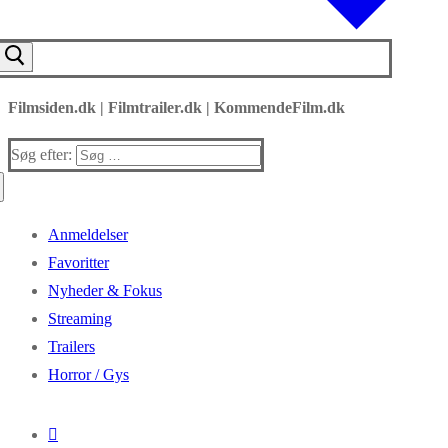
Filmsiden.dk | Filmtrailer.dk | KommendeFilm.dk
Søg efter:
Anmeldelser
Favoritter
Nyheder & Fokus
Streaming
Trailers
Horror / Gys