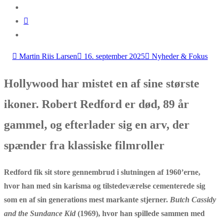
Martin Riis Larsen
16. september 2025
Nyheder & Fokus
Hollywood har mistet en af sine største
ikoner. Robert Redford er død, 89 år
gammel, og efterlader sig en arv, der
spænder fra klassiske filmroller
Redford fik sit store gennembrud i slutningen af 1960’erne,
hvor han med sin karisma og tilstedeværelse cementerede sig
som en af sin generations mest markante stjerner.
Butch Cassidy
and the Sundance Kid
(1969), hvor han spillede sammen med