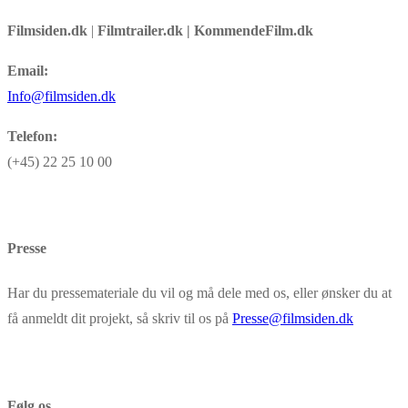
Filmsiden.dk
|
Filmtrailer.dk | KommendeFilm.dk
Email:
Info@filmsiden.dk
Telefon:
(+45) 22 25 10 00
Presse
Har du pressemateriale du vil og må dele med os, eller ønsker du at
få anmeldt dit projekt, så skriv til os på
Presse@filmsiden.dk
Følg os