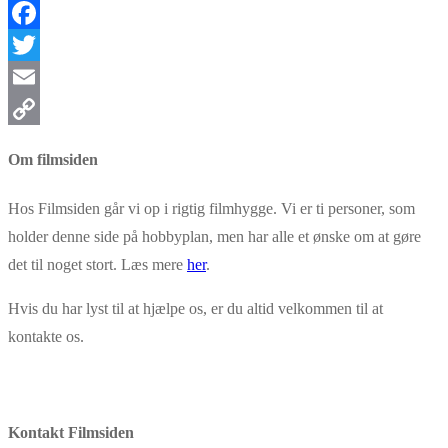
Facebook
Twitter
Email
Copy
Om filmsiden
Link
Hos Filmsiden går vi op i rigtig filmhygge. Vi er ti personer, som
holder denne side på hobbyplan, men har alle et ønske om at gøre
det til noget stort. Læs mere
her
.
Hvis du har lyst til at hjælpe os, er du altid velkommen til at
kontakte os.
Kontakt Filmsiden