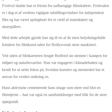
Festival
skabte han et frirum for uafhængige filmskabere. Festivalen
er i dag et af verdens vigtigste udstillingsvinduer for independent
film og har været springbræt for et væld af instruktører og
skuespillere.
Med dette arbejde gjorde han sig til en af de mest betydningsfulde
fortalere for filmkunst uden for Hollywoods store maskineri.
Ved siden af filmkarrieren brugte Redford sin stemme i kampen for
miljøet og naturbevarelse. Han var engageret i klimadebatten og
kendt for at sætte fokus på, hvordan kunsten og mennesket har et
ansvar for verden omkring os.
Hans aktivisme cementerede hans image som mere end blot en
filmstjerne – han var også en samfundsborger med blik for de store
spørgsmål.