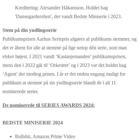
Kreditering: Alexander Håkansson. Holdet bag
'Dansegarderoben', der vandt Bedste Miniserie i 2023.
Stem på din yndlingsserie
Publikumsprisen Aarhus Seriepris afgøres af publikums stemmer, og
det er åbent for alle at stemme på lige netop dén serie, som man
elsker højest. I 2021 vandt ‘Kastanjemanden’ publikumsprisen,
mens den i 2022 gik til ‘Orkestret’ og i 2023 var det holdet bag
‘Agent’ der modtog prisen. I år er det endnu engang muligt for
publikum at stemme på sin yndlingsserie blandt de i alt 11
nominerede serier.
De nominerede til SERIES AWARDS 2024:
BEDSTE MINISERIE 2024
Bullshit, Amazon Prime Video