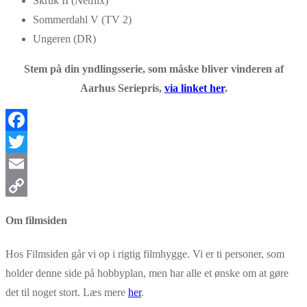
Skruk II (Netflix)
Sommerdahl V (TV 2)
Ungeren (DR)
Stem på din yndlingsserie, som måske bliver vinderen af
Aarhus Seriepris,
via linket her
.
Facebook
Twitter
Email
Copy
Om filmsiden
Link
Hos Filmsiden går vi op i rigtig filmhygge. Vi er ti personer, som
holder denne side på hobbyplan, men har alle et ønske om at gøre
det til noget stort. Læs mere
her
.