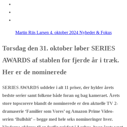
Martin Riis Larsen
4. oktober 2024
Nyheder & Fokus
Torsdag den 31. oktober løber SERIES
AWARDS af stablen for fjerde år i træk.
Her er de nominerede
SERIES AWARDS uddeler i alt 11 priser, der hylder årets
bedste serier samt folkene både foran og bag kameraet. Årets
store topscorere blandt de nominerede er
den aktuelle TV 2-
dramaserie ‘Familier som Vores’ og Amazon Prime Video-
serien ‘Bullshit’ – begge med hele seks nomineringer hver.