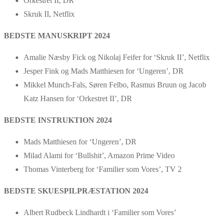
Orkestret II, DR
Skruk II, Netflix
BEDSTE MANUSKRIPT 2024
Amalie Næsby Fick og Nikolaj Feifer for ‘Skruk II’, Netflix
Jesper Fink og Mads Matthiesen for ‘Ungeren’, DR
Mikkel Munch-Fals, Søren Felbo, Rasmus Bruun og Jacob
Katz Hansen for ‘Orkestret II’, DR
BEDSTE INSTRUKTION 2024
Mads Matthiesen for ‘Ungeren’, DR
Milad Alami for ‘Bullshit’, Amazon Prime Video
Thomas Vinterberg for ‘Familier som Vores’, TV 2
BEDSTE SKUESPILPRÆSTATION 2024
Albert Rudbeck Lindhardt i ‘Familier som Vores’