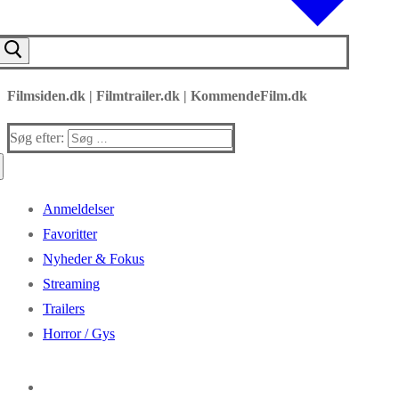
Filmsiden.dk | Filmtrailer.dk | KommendeFilm.dk
Søg efter:
Anmeldelser
Favoritter
Nyheder & Fokus
Streaming
Trailers
Horror / Gys