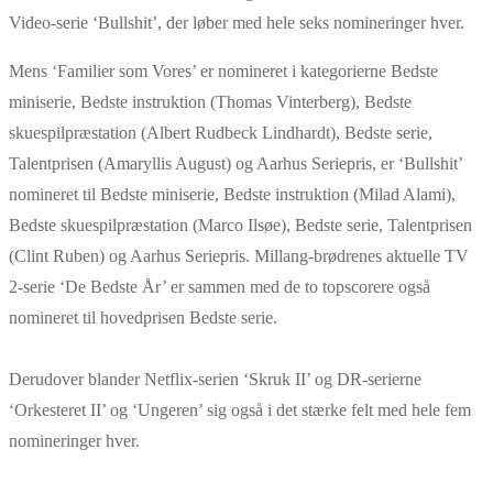
Video-serie ‘Bullshit’, der løber med hele seks nomineringer hver.
Mens ‘Familier som Vores’ er nomineret i kategorierne Bedste
miniserie, Bedste instruktion (Thomas Vinterberg), Bedste
skuespilpræstation (Albert Rudbeck Lindhardt), Bedste serie,
Talentprisen (Amaryllis August) og Aarhus Seriepris, er ‘Bullshit’
nomineret til Bedste miniserie, Bedste instruktion (Milad Alami),
Bedste skuespilpræstation (Marco Ilsøe), Bedste serie, Talentprisen
(Clint Ruben) og Aarhus Seriepris. Millang-brødrenes aktuelle TV
2-serie ‘De Bedste År’ er sammen med de to topscorere også
nomineret til hovedprisen Bedste serie.
Derudover blander Netflix-serien ‘Skruk II’ og DR-serierne
‘Orkesteret II’ og ‘Ungeren’ sig også i det stærke felt med hele fem
nomineringer hver.