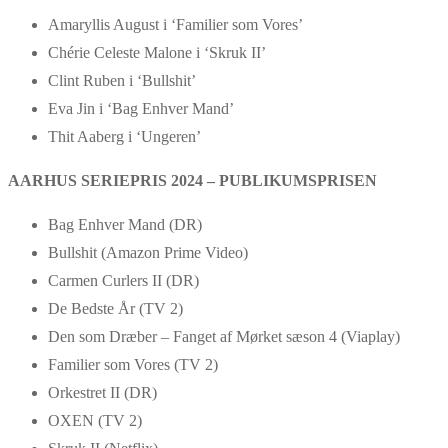
Amaryllis August i ‘Familier som Vores’
Chérie Celeste Malone i ‘Skruk II’
Clint Ruben i ‘Bullshit’
Eva Jin i ‘Bag Enhver Mand’
Thit Aaberg i ‘Ungeren’
AARHUS SERIEPRIS 2024 – PUBLIKUMSPRISEN
Bag Enhver Mand (DR)
Bullshit (Amazon Prime Video)
Carmen Curlers II (DR)
De Bedste År (TV 2)
Den som Dræber – Fanget af Mørket sæson 4 (Viaplay)
Familier som Vores (TV 2)
Orkestret II (DR)
OXEN (TV 2)