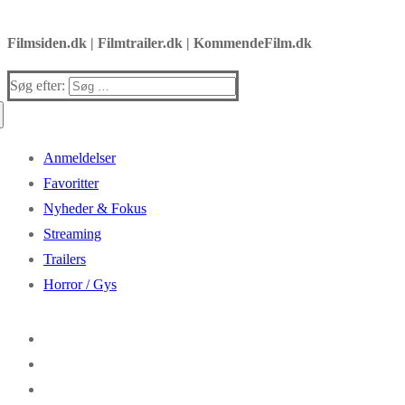
Filmsiden.dk | Filmtrailer.dk | KommendeFilm.dk
Søg efter:
Anmeldelser
Favoritter
Nyheder & Fokus
Streaming
Trailers
Horror / Gys