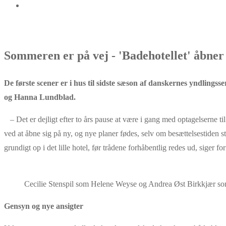
Sommeren er på vej - 'Badehotellet' åbner
De første scener er i hus til sidste sæson af danskernes yndlingsse
og Hanna Lundblad.
– Det er dejligt efter to års pause at være i gang med optagelserne ti
ved at åbne sig på ny, og nye planer fødes, selv om besættelsestiden 
grundigt op i det lille hotel, før trådene forhåbentlig redes ud, siger for
Cecilie Stenspil som Helene Weyse og Andrea Øst Birkkjær so
Gensyn og nye ansigter