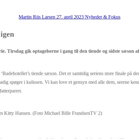
Martin Riis Larsen
27. april 2023
Nyheder & Fokus
 igen
rie. Tirsdag gik optagelserne i gang til den tiende og sidste sæson 
l ‘Badehotellet’s tiende sæson. Det er samtidig seriens store finale på 
stadig spøger i kulissen. Vi kan love et gensyn med alle dem, seerne ke
fatterparret.
m Kitty Hansen. (Foto Michael Bille FrandsenTV 2)