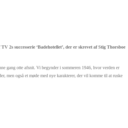
af TV 2s successerie ‘Badehotellet’, der er skrevet af Stig Thorsboe
denne gang otte afsnit. Vi begynder i sommeren 1946, hvor verden er
nder, men også et møde med nye karakterer, der vil komme til at ruske