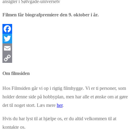
ansigter i Sølvgade-universetv
Filmen får biografpremiere den 9. oktober i år.
Facebook
Twitter
Email
Copy
Om filmsiden
Link
Hos Filmsiden går vi op i rigtig filmhygge. Vi er ti personer, som
holder denne side på hobbyplan, men har alle et ønske om at gøre
det til noget stort. Læs mere
her
.
Hvis du har lyst til at hjælpe os, er du altid velkommen til at
kontakte os.