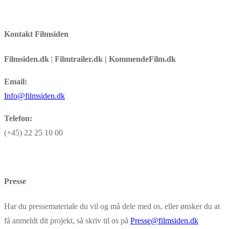
Kontakt Filmsiden
Filmsiden.dk
|
Filmtrailer.dk | KommendeFilm.dk
Email:
Info@filmsiden.dk
Telefon:
(+45) 22 25 10 00
Presse
Har du pressemateriale du vil og må dele med os, eller ønsker du at
få anmeldt dit projekt, så skriv til os på
Presse@filmsiden.dk