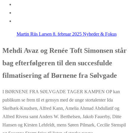
Martin Riis Larsen
8. februar 2025
Nyheder & Fokus
Mehdi Avaz og Renée Toft Simonsen står
bag efterfølgeren til den succesfulde
filmatisering af Børnene fra Sølvgade
I BØRNENE FRA SØLVGADE TAGER KAMPEN OP kan
publikum se frem til et gensyn med de unge stortalenter Ida
Skelbæk-Knudsen, Alfred Kann, Amelia Ahmad Abdullatif og
Alfred Rivera samt Anders W. Berthelsen, Jakob Fauerby, Ditte
Hansen og Kirsten Lehfeldt, mens Søren Pilmark, Cecilie Stenspil