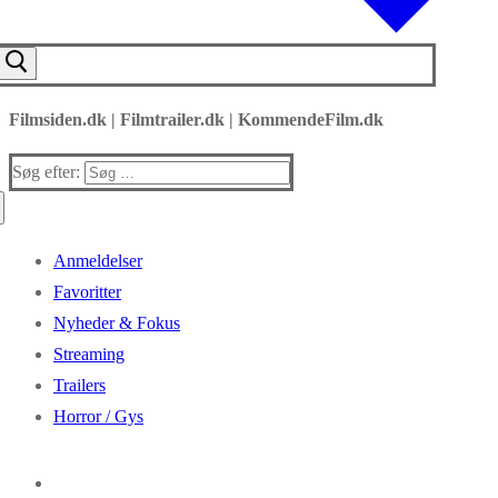
Filmsiden.dk | Filmtrailer.dk | KommendeFilm.dk
Søg efter:
Anmeldelser
Favoritter
Nyheder & Fokus
Streaming
Trailers
Horror / Gys