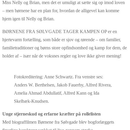
Miss Nelly og Brian, men det er umuligt at sætte sig op imod loven
– men børnene har en plan for, hvordan de alligevel kan komme
hjem igen til Nelly og Brian.
BØRNENE FRA SØLVGADE TAGER KAMPEN OP er en
hjertevarm fortælling, som både er sjov og rørende – om familier,
familietraditioner og børns store opfindsomhed og kamp for dem, de
holder af – især når de voksnes regler og love ikke giver mening!
Fotokreditering: Anne Schwartz. Fra venstre ses:
Anders W. Berthelsen, Jakob Fauerby, Alfred Rivera,
Amelia Ahmad Abdullatif, Alfred Kann og Ida
Skelbæk-Knudsen.
Unge stjerneskud og erfarne kræfter på rollelisten
Med biograffilmen Børnene fra Sølvgade blev bogforlæggets