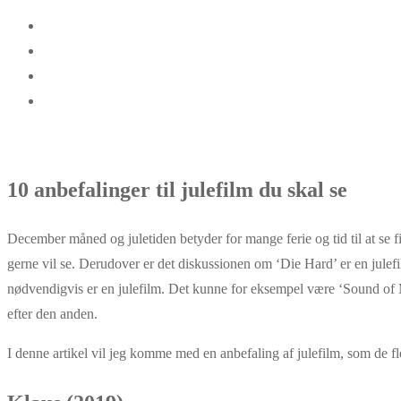
10 anbefalinger til julefilm du skal se
December måned og juletiden betyder for mange ferie og tid til at se f
gerne vil se. Derudover er det diskussionen om ‘Die Hard’ er en julefil
nødvendigvis er en julefilm. Det kunne for eksempel være ‘Sound of M
efter den anden.
I denne artikel vil jeg komme med en anbefaling af julefilm, som de fles