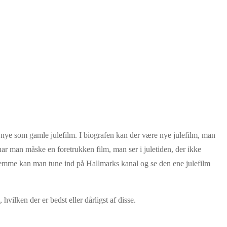
e nye som gamle julefilm. I biografen kan der være nye julefilm, man
 har man måske en foretrukken film, man ser i juletiden, der ikke
glemme kan man tune ind på Hallmarks kanal og se den ene julefilm
 hvilken der er bedst eller dårligst af disse.