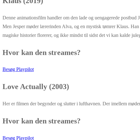
Klaus (2019)
Denne animationsfilm handler om den lade og uengagerede postbud Jes
Men Jesper møder lærerinden Alva, og en mystisk tømrer Klaus. Han l
magiske historier florerer, og ikke mindst til sidst det vi kan kalde ju
Hvor kan den streames?
Besøg Playpilot
Love Actually (2003)
Her er filmen der begynder og slutter i lufthavnen. Der imellem møder 
Hvor kan den streames?
Besøg Playpilot