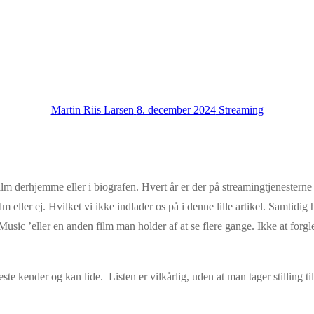
Martin Riis Larsen
8. december 2024
Streaming
ilm derhjemme eller i biografen. Hvert år er der på streamingtjenestern
m eller ej. Hvilket vi ikke indlader os på i denne lille artikel. Samtidig
usic ’eller en anden film man holder af at se flere gange. Ikke at for
te kender og kan lide. Listen er vilkårlig, uden at man tager stilling til,