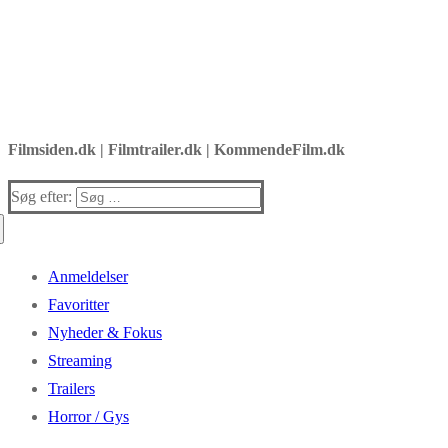
Filmsiden.dk | Filmtrailer.dk | KommendeFilm.dk
Søg efter:
Anmeldelser
Favoritter
Nyheder & Fokus
Streaming
Trailers
Horror / Gys