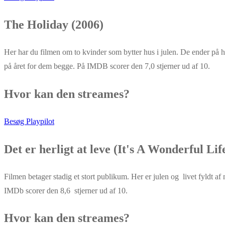
The Holiday (2006)
Her har du filmen om to kvinder som bytter hus i julen. De ender på hv
på året for dem begge. På IMDB scorer den 7,0 stjerner ud af 10.
Hvor kan den streames?
Besøg Playpilot
Det er herligt at leve (It's A Wonderful Lif
Filmen betager stadig et stort publikum. Her er julen og livet fyldt a
IMDb scorer den 8,6 stjerner ud af 10.
Hvor kan den streames?