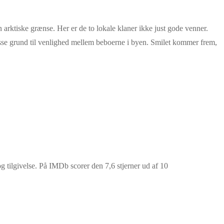
rktiske grænse. Her er de to lokale klaner ikke just gode venner.
sse grund til venlighed mellem beboerne i byen. Smilet kommer frem,
g tilgivelse. På IMDb scorer den 7,6 stjerner ud af 10