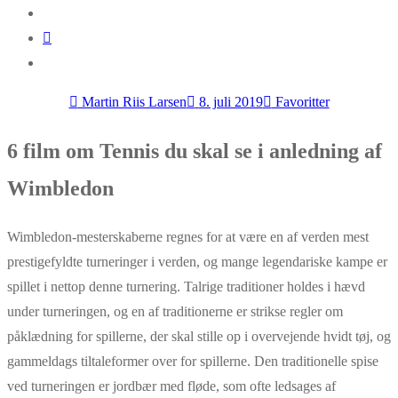
Martin Riis Larsen
8. juli 2019
Favoritter
6 film om Tennis du skal se i anledning af
Wimbledon
Wimbledon-mesterskaberne regnes for at være en af verden mest
prestigefyldte turneringer i verden, og mange legendariske kampe er
spillet i nettop denne turnering. Talrige traditioner holdes i hævd
under turneringen, og en af traditionerne er strikse regler om
påklædning for spillerne, der skal stille op i overvejende hvidt tøj, og
gammeldags tiltaleformer over for spillerne. Den traditionelle spise
ved turneringen er jordbær med fløde, som ofte ledsages af