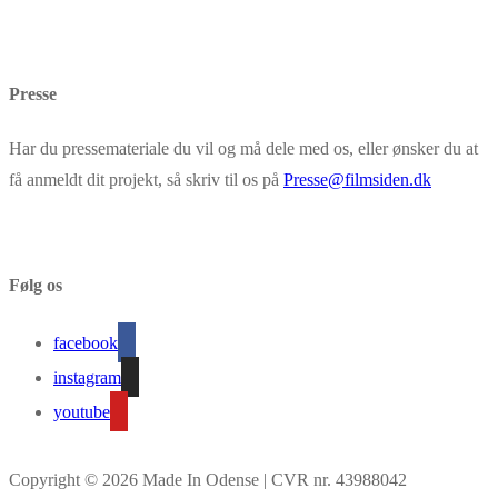
Presse
Har du pressemateriale du vil og må dele med os, eller ønsker du at
få anmeldt dit projekt, så skriv til os på
Presse@filmsiden.dk
Følg os
facebook
instagram
youtube
Copyright © 2026 Made In Odense | CVR nr. 43988042