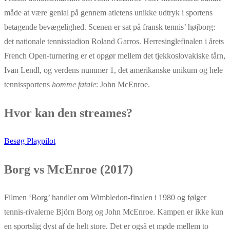
måde at være genial på gennem atletens unikke udtryk i sportens
betagende bevægelighed. Scenen er sat på fransk tennis’ højborg:
det nationale tennisstadion Roland Garros. Herresinglefinalen i årets
French Open-turnering er et opgør mellem det tjekkoslovakiske tårn,
Ivan Lendl, og verdens nummer 1, det amerikanske unikum og hele
tennissportens
homme fatale
: John McEnroe.
Hvor kan den streames?
Besøg Playpilot
Borg vs McEnroe (2017)
Filmen ‘Borg’ handler om Wimbledon-finalen i 1980 og følger
tennis-rivalerne Björn Borg og John McEnroe. Kampen er ikke kun
en sportslig dyst af de helt store. Det er også et møde mellem to