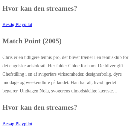
Hvor kan den streames?
Besøg Playpilot
Match Point (2005)
Chris er en tidligere tennis-pro, der bliver træner i en tennisklub for
det engelske aristokrati. Her falder Chloe for ham. De bliver gift.
Chefstilling i en af svigerfars virksomheder, designerbolig, dyre
middage og weekendture på landet. Han har alt, hvad hjertet
begærer. Undtagen Nola, svogerens uimodståelige kæreste…
Hvor kan den streames?
Besøg Playpilot