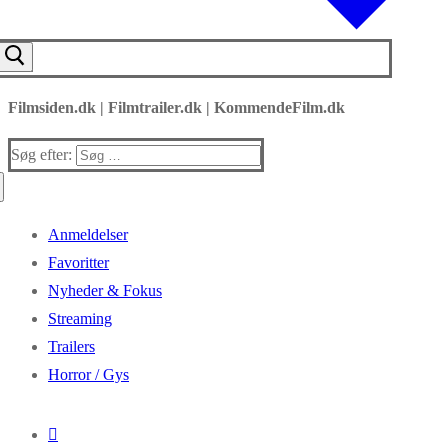
Filmsiden.dk | Filmtrailer.dk | KommendeFilm.dk
Søg efter:
Anmeldelser
Favoritter
Nyheder & Fokus
Streaming
Trailers
Horror / Gys