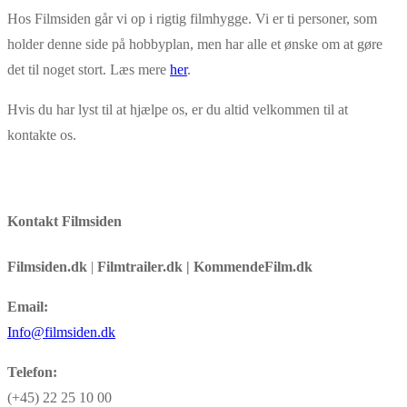
Hos Filmsiden går vi op i rigtig filmhygge. Vi er ti personer, som
holder denne side på hobbyplan, men har alle et ønske om at gøre
det til noget stort. Læs mere
her
.
Hvis du har lyst til at hjælpe os, er du altid velkommen til at
kontakte os.
Kontakt Filmsiden
Filmsiden.dk
|
Filmtrailer.dk | KommendeFilm.dk
Email:
Info@filmsiden.dk
Telefon:
(+45) 22 25 10 00