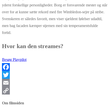
yderst forskellige personligheder. Borg er forsvarende mester og står
over for at kunne sætte rekord med fire Wimbledon-sejre på stribe.
Svenskeren er således favorit, men viser sjældent følelser udadtil,
men bag facaden kæmper stjernen med sin temperamentsfulde
fortid.
Hvor kan den streames?
Besøg Playpilot
Facebook
Twitter
Email
Copy
Om filmsiden
Link