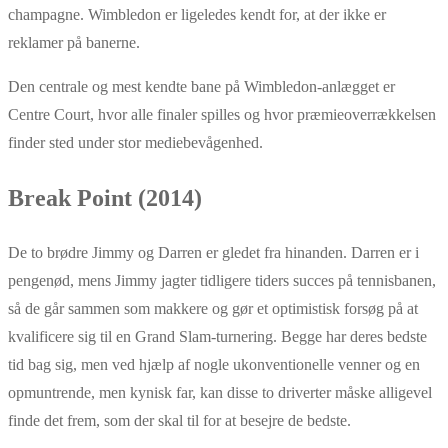
champagne. Wimbledon er ligeledes kendt for, at der ikke er
reklamer på banerne.
Den centrale og mest kendte bane på Wimbledon-anlægget er
Centre Court, hvor alle finaler spilles og hvor præmieoverrækkelsen
finder sted under stor mediebevågenhed.
Break Point (2014)
De to brødre Jimmy og Darren er gledet fra hinanden. Darren er i
pengenød, mens Jimmy jagter tidligere tiders succes på tennisbanen,
så de går sammen som makkere og gør et optimistisk forsøg på at
kvalificere sig til en Grand Slam-turnering. Begge har deres bedste
tid bag sig, men ved hjælp af nogle ukonventionelle venner og en
opmuntrende, men kynisk far, kan disse to driverter måske alligevel
finde det frem, som der skal til for at besejre de bedste.