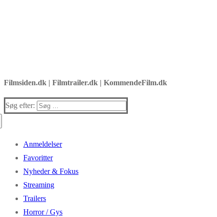
Filmsiden.dk | Filmtrailer.dk | KommendeFilm.dk
Søg efter:
Anmeldelser
Favoritter
Nyheder & Fokus
Streaming
Trailers
Horror / Gys