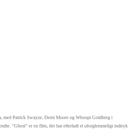
 film, med Patrick Swayze, Demi Moore og Whoopi Goldberg i
dte. “Ghost” er en film, der har efterladt et uforglemmeligt indtryk