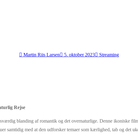
Martin Riis Larsen
5. oktober 2023
Streaming
turlig Rejse
lsesværdig blanding af romantik og det overnaturlige. Denne ikoniske
er samtidig med at den udforsker temaer som kærlighed, tab og det uken