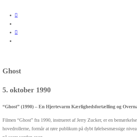
Ghost
5. oktober 1990
“Ghost” (1990) – En Hjertevarm Kærlighedsfortælling og Overna
Filmen “Ghost” fra 1990, instrueret af Jerry Zucker, er en bemærke
hovedrollerne, formår at røre publikum på dybt følelsesmæssige niveau