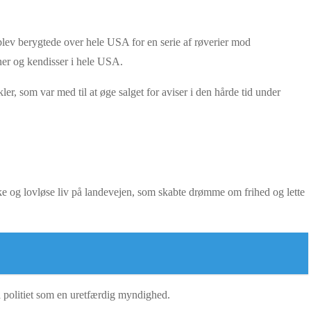
blev berygtede over hele USA for en serie af røverier mod
ner og kendisser i hele USA.
r, som var med til at øge salget for aviser i den hårde tid under
ske og lovløse liv på landevejen, som skabte drømme om frihed og lette
å politiet som en uretfærdig myndighed.