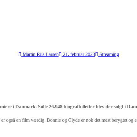
Martin Riis Larsen
21. februar 2023
Streaming
miere i Danmark. Sølle 26.948 biografbilletter blev der solgt i Dan
ie er også en film værdig. Bonnie og Clyde er nok det mest berygtet og e