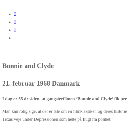
Bonnie and Clyde
21. februar 1968 Danmark
I dag er 55 år siden, at gangsterfilmen ‘Bonnie and Clyde’ fik pre
Man kan rolig sige, at der er tale om en filmklassiker, og deres histor
Texas veje under Depressionen som helte på flugt fra politiet.