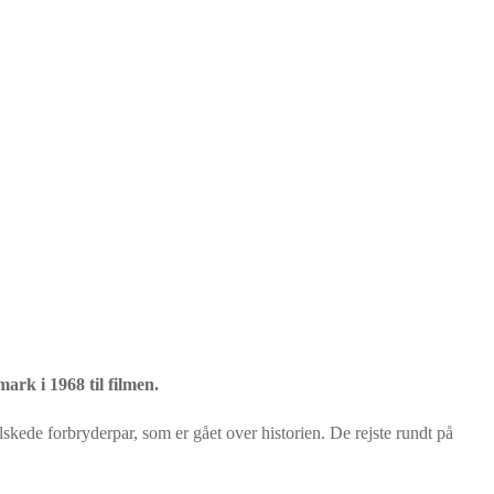
mark i 1968 til filmen.
lskede forbryderpar, som er gået over historien. De rejste rundt på