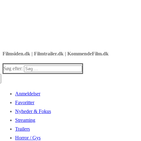
Filmsiden.dk | Filmtrailer.dk | KommendeFilm.dk
Søg efter:
Anmeldelser
Favoritter
Nyheder & Fokus
Streaming
Trailers
Horror / Gys