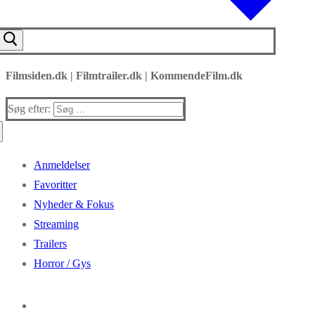
Filmsiden.dk | Filmtrailer.dk | KommendeFilm.dk
Søg efter:
Anmeldelser
Favoritter
Nyheder & Fokus
Streaming
Trailers
Horror / Gys