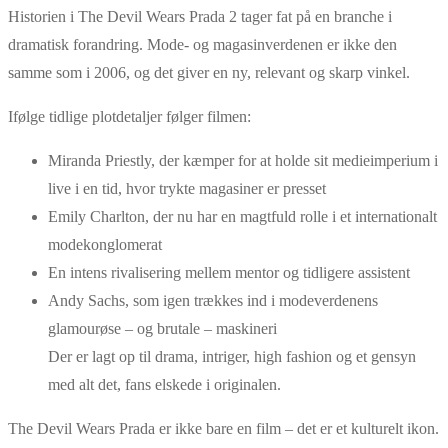
Historien i The Devil Wears Prada 2 tager fat på en branche i
dramatisk forandring. Mode- og magasinverdenen er ikke den
samme som i 2006, og det giver en ny, relevant og skarp vinkel.
Ifølge tidlige plotdetaljer følger filmen:
Miranda Priestly, der kæmper for at holde sit medieimperium i
live i en tid, hvor trykte magasiner er presset
Emily Charlton, der nu har en magtfuld rolle i et internationalt
modekonglomerat
En intens rivalisering mellem mentor og tidligere assistent
Andy Sachs, som igen trækkes ind i modeverdenens
glamourøse – og brutale – maskineri
Der er lagt op til drama, intriger, high fashion og et gensyn
med alt det, fans elskede i originalen.
The Devil Wears Prada er ikke bare en film – det er et kulturelt ikon.