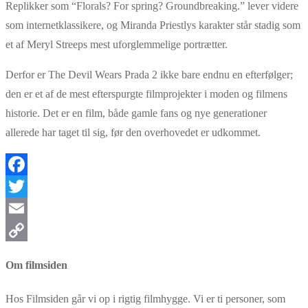
Replikker som “Florals? For spring? Groundbreaking.” lever videre
som internetklassikere, og Miranda Priestlys karakter står stadig som
et af Meryl Streeps mest uforglemmelige portrætter.
Derfor er The Devil Wears Prada 2 ikke bare endnu en efterfølger;
den er et af de mest efterspurgte filmprojekter i moden og filmens
historie. Det er en film, både gamle fans og nye generationer
allerede har taget til sig, før den overhovedet er udkommet.
Facebook
Twitter
Email
Copy
Om filmsiden
Link
Hos Filmsiden går vi op i rigtig filmhygge. Vi er ti personer, som