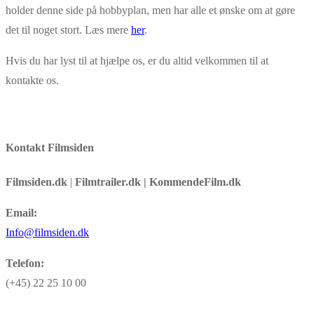
holder denne side på hobbyplan, men har alle et ønske om at gøre
det til noget stort. Læs mere
her
.
Hvis du har lyst til at hjælpe os, er du altid velkommen til at
kontakte os.
Kontakt Filmsiden
Filmsiden.dk
|
Filmtrailer.dk | KommendeFilm.dk
Email:
Info@filmsiden.dk
Telefon:
(+45) 22 25 10 00