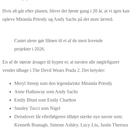
Hvis alt går efter planen, bliver det første gang i 20 år, at vi igen kan
opleve Miranda Priestly og Andy Sachs på det store lærred.
Castet alene gør filmen til et af de mest lovende
projekter i 2026.
En af de største årsager til hypen er, at næsten alle nøglefigurer
vender tilbage i The Devil Wears Prada 2. Det betyder:
Meryl Streep som den legendariske Miranda Priestly
Anne Hathaway som Andy Sachs
Emily Blunt som Emily Charlton
Stanley Tucci som Nigel
Derudover får efterfølgeren tilføjet stærke nye navne som:
Kenneth Branagh, Simone Ashley, Lucy Liu, Justin Theroux