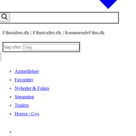
Filmsiden.dk | Filmtrailer.dk | KommendeFilm.dk
Søg efter:
Anmeldelser
Favoritter
Nyheder & Fokus
Streaming
Trailers
Horror / Gys