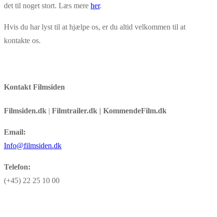
det til noget stort. Læs mere
her
.
Hvis du har lyst til at hjælpe os, er du altid velkommen til at
kontakte os.
Kontakt Filmsiden
Filmsiden.dk
|
Filmtrailer.dk | KommendeFilm.dk
Email:
Info@filmsiden.dk
Telefon:
(+45) 22 25 10 00