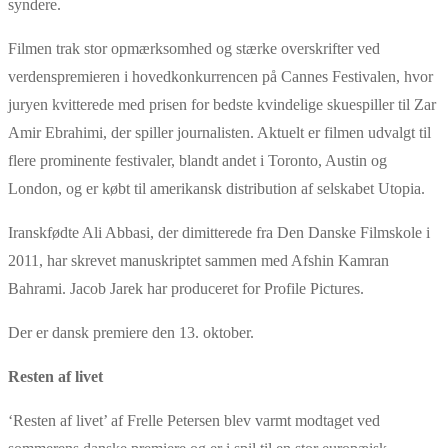
syndere.
Filmen trak stor opmærksomhed og stærke overskrifter ved
verdenspremieren i hovedkonkurrencen på Cannes Festivalen, hvor
juryen kvitterede med prisen for bedste kvindelige skuespiller til Zar
Amir Ebrahimi, der spiller journalisten. Aktuelt er filmen udvalgt til
flere prominente festivaler, blandt andet i Toronto, Austin og
London, og er købt til amerikansk distribution af selskabet Utopia.
Iranskfødte Ali Abbasi, der dimitterede fra Den Danske Filmskole i
2011, har skrevet manuskriptet sammen med Afshin Kamran
Bahrami. Jacob Jarek har produceret for Profile Pictures.
Der er dansk premiere den 13. oktober.
Resten af livet
‘Resten af livet’ af Frelle Petersen blev varmt modtaget ved