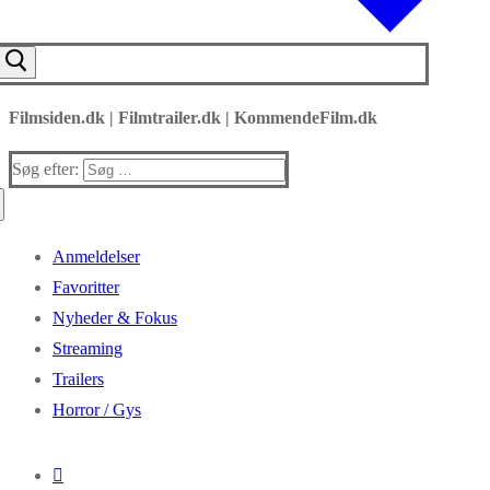
Filmsiden.dk | Filmtrailer.dk | KommendeFilm.dk
Søg efter:
Anmeldelser
Favoritter
Nyheder & Fokus
Streaming
Trailers
Horror / Gys