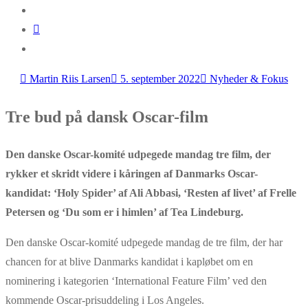
Martin Riis Larsen
5. september 2022
Nyheder & Fokus
Tre bud på dansk Oscar-film
Den danske Oscar-komité udpegede mandag tre film, der
rykker et skridt videre i kåringen af Danmarks Oscar-
kandidat: ‘Holy Spider’ af Ali Abbasi, ‘Resten af livet’ af Frelle
Petersen og ‘Du som er i himlen’ af Tea Lindeburg.
Den danske Oscar-komité udpegede mandag de tre film, der har
chancen for at blive Danmarks kandidat i kapløbet om en
nominering i kategorien ‘International Feature Film’ ved den
kommende Oscar-prisuddeling i Los Angeles.