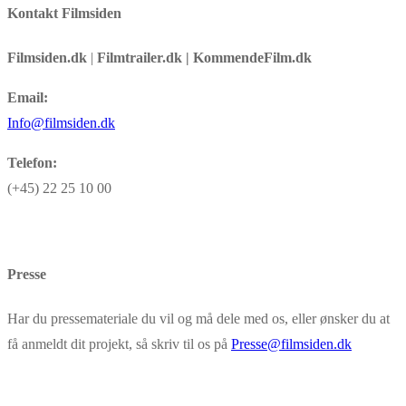
Kontakt Filmsiden
Filmsiden.dk
|
Filmtrailer.dk | KommendeFilm.dk
Email:
Info@filmsiden.dk
Telefon:
(+45) 22 25 10 00
Presse
Har du pressemateriale du vil og må dele med os, eller ønsker du at
få anmeldt dit projekt, så skriv til os på
Presse@filmsiden.dk