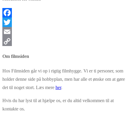
Facebook
Twitter
Email
Copy
Om filmsiden
Link
Hos Filmsiden går vi op i rigtig filmhygge. Vi er ti personer, som
holder denne side på hobbyplan, men har alle et ønske om at gøre
det til noget stort. Læs mere
her
.
Hvis du har lyst til at hjælpe os, er du altid velkommen til at
kontakte os.