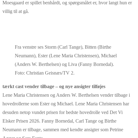
Moesgaard er spillet benhårdt, og spørgsmålet er, hvor langt hun er
villig til at gå.
Fra venstre ses Storm (Carl Tange), Bitten (Birthe
Neumann), Ester (Lene Maria Christensen), Michael
(Anders W. Berthelsen) og Liva (Fanny Bornedal).
Foto: Christian Geisnæs/TV 2.
tærkt cast vender tilbage – og nye ansigter tilføjes
Lene Maria Christensen og Anders W. Berthelsen vender tilbage i
hovedrollerne som Ester og Michael. Lene Maria Christensen har
desuden netop vundet prisen for bedste hovedrolle ved Det Vi
Elsker Prisen 2026. Fanny Bornedal, Carl Tange og Birthe
Neumann er tilbage, sammen med kendte ansigter som Petrine