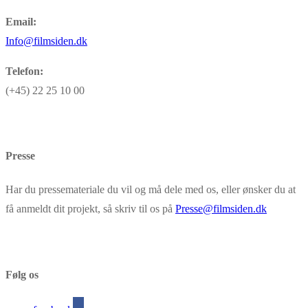
Email:
Info@filmsiden.dk
Telefon:
(+45) 22 25 10 00
Presse
Har du pressemateriale du vil og må dele med os, eller ønsker du at
få anmeldt dit projekt, så skriv til os på
Presse@filmsiden.dk
Følg os