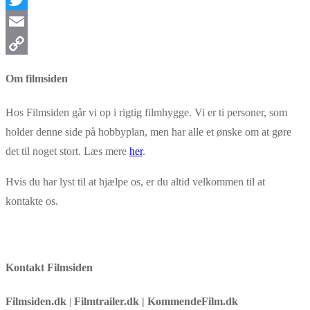
Twitter
Email
Copy
Om filmsiden
Link
Hos Filmsiden går vi op i rigtig filmhygge. Vi er ti personer, som
holder denne side på hobbyplan, men har alle et ønske om at gøre
det til noget stort. Læs mere
her
.
Hvis du har lyst til at hjælpe os, er du altid velkommen til at
kontakte os.
Kontakt Filmsiden
Filmsiden.dk
|
Filmtrailer.dk | KommendeFilm.dk