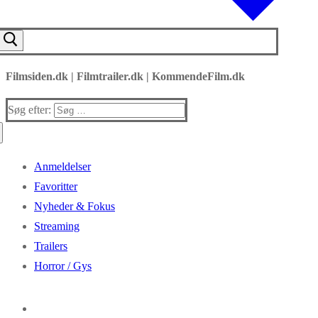
Filmsiden.dk | Filmtrailer.dk | KommendeFilm.dk
Søg efter:
Anmeldelser
Favoritter
Nyheder & Fokus
Streaming
Trailers
Horror / Gys