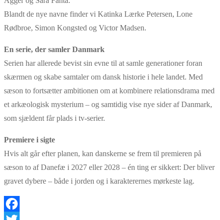
Agger og Sara Fanta.
Blandt de nye navne finder vi Katinka Lærke Petersen, Lone
Rødbroe, Simon Kongsted og Victor Madsen.
En serie, der samler Danmark
Serien har allerede bevist sin evne til at samle generationer foran
skærmen og skabe samtaler om dansk historie i hele landet. Med
sæson to fortsætter ambitionen om at kombinere relationsdrama med
et arkæologisk mysterium – og samtidig vise nye sider af Danmark,
som sjældent får plads i tv-serier.
Premiere i sigte
Hvis alt går efter planen, kan danskerne se frem til premieren på
sæson to af Danefæ i 2027 eller 2028 – én ting er sikkert: Der bliver
gravet dybere – både i jorden og i karakterernes mørkeste lag.
Facebook