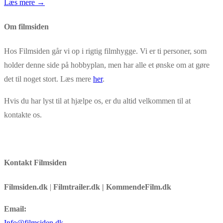
Læs mere →
Om filmsiden
Hos Filmsiden går vi op i rigtig filmhygge. Vi er ti personer, som
holder denne side på hobbyplan, men har alle et ønske om at gøre
det til noget stort. Læs mere
her
.
Hvis du har lyst til at hjælpe os, er du altid velkommen til at
kontakte os.
Kontakt Filmsiden
Filmsiden.dk
|
Filmtrailer.dk | KommendeFilm.dk
Email:
Info@filmsiden.dk