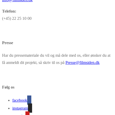
Telefon:
(+45) 22 25 10 00
Presse
Har du pressemateriale du vil og må dele med os, eller ønsker du at
få anmeldt dit projekt, så skriv til os på
Presse@filmsiden.dk
Følg os
facebook
instagram