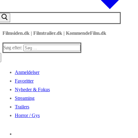
Filmsiden.dk | Filmtrailer.dk | KommendeFilm.dk
Søg efter:
Anmeldelser
Favoritter
Nyheder & Fokus
Streaming
Trailers
Horror / Gys