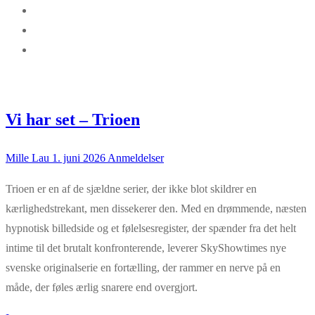
Vi har set – Trioen
Mille Lau
1. juni 2026
Anmeldelser
Trioen er en af de sjældne serier, der ikke blot skildrer en
kærlighedstrekant, men dissekerer den. Med en drømmende, næsten
hypnotisk billedside og et følelsesregister, der spænder fra det helt
intime til det brutalt konfronterende, leverer SkyShowtimes nye
svenske originalserie en fortælling, der rammer en nerve på en
måde, der føles ærlig snarere end overgjort.