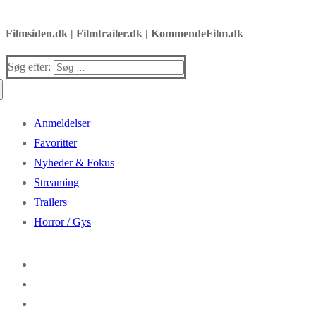
Filmsiden.dk | Filmtrailer.dk | KommendeFilm.dk
Søg efter:
Anmeldelser
Favoritter
Nyheder & Fokus
Streaming
Trailers
Horror / Gys