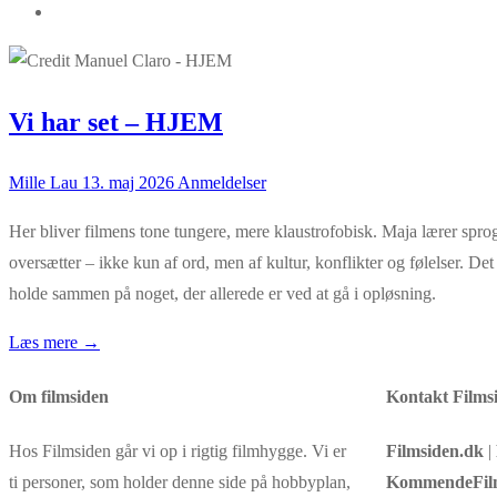
Vi har set – HJEM
Mille Lau
13. maj 2026
Anmeldelser
Her bliver filmens tone tungere, mere klaustrofobisk. Maja lærer spro
oversætter – ikke kun af ord, men af kultur, konflikter og følelser. De
holde sammen på noget, der allerede er ved at gå i opløsning.
Læs mere →
Om filmsiden
Kontakt Films
Hos Filmsiden går vi op i rigtig filmhygge. Vi er
Filmsiden.dk
|
ti personer, som holder denne side på hobbyplan,
KommendeFil