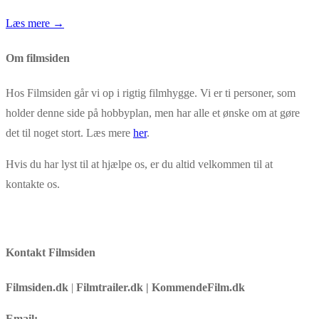
Læs mere →
Om filmsiden
Hos Filmsiden går vi op i rigtig filmhygge. Vi er ti personer, som
holder denne side på hobbyplan, men har alle et ønske om at gøre
det til noget stort. Læs mere
her
.
Hvis du har lyst til at hjælpe os, er du altid velkommen til at
kontakte os.
Kontakt Filmsiden
Filmsiden.dk
|
Filmtrailer.dk | KommendeFilm.dk
Email: