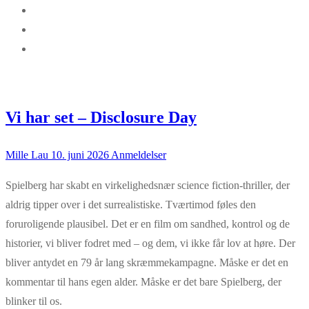
Vi har set – Disclosure Day
Mille Lau
10. juni 2026
Anmeldelser
Spielberg har skabt en virkelighedsnær science fiction‑thriller, der
aldrig tipper over i det surrealistiske. Tværtimod føles den
foruroligende plausibel. Det er en film om sandhed, kontrol og de
historier, vi bliver fodret med – og dem, vi ikke får lov at høre. Der
bliver antydet en 79 år lang skræmmekampagne. Måske er det en
kommentar til hans egen alder. Måske er det bare Spielberg, der
blinker til os.