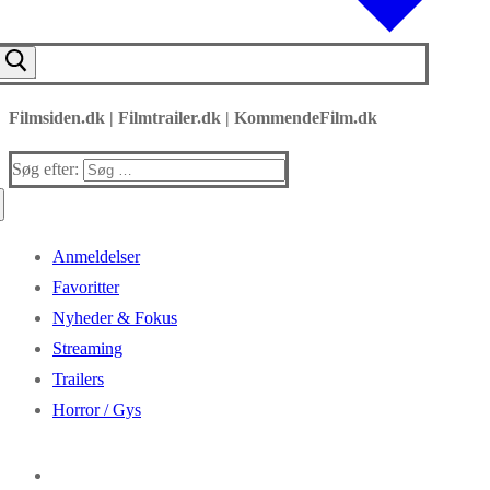
Filmsiden.dk | Filmtrailer.dk | KommendeFilm.dk
Søg efter:
Anmeldelser
Favoritter
Nyheder & Fokus
Streaming
Trailers
Horror / Gys