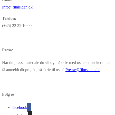
Info@filmsiden.dk
Telefon:
(+45) 22 25 10 00
Presse
Har du pressemateriale du vil og må dele med os, eller ønsker du at
få anmeldt dit projekt, så skriv til os på
Presse@filmsiden.dk
Følg os
facebook