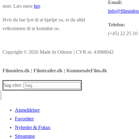
Email:
stort. Læs mere
her
.
Info@filmsiden
Hvis du har lyst til at hjælpe os, er du altid
Telefon:
velkommen til at kontakte os.
(+45) 22 25 10
Copyright © 2026 Made In Odense | CVR nr. 43988042
Filmsiden.dk | Filmtrailer.dk | KommendeFilm.dk
Søg efter:
Anmeldelser
Favoritter
Nyheder & Fokus
Streaming