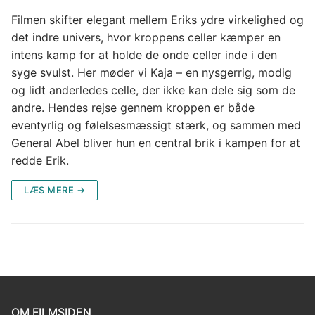
Filmen skifter elegant mellem Eriks ydre virkelighed og
det indre univers, hvor kroppens celler kæmper en
intens kamp for at holde de onde celler inde i den
syge svulst. Her møder vi Kaja – en nysgerrig, modig
og lidt anderledes celle, der ikke kan dele sig som de
andre. Hendes rejse gennem kroppen er både
eventyrlig og følelsesmæssigt stærk, og sammen med
General Abel bliver hun en central brik i kampen for at
redde Erik.
LÆS MERE →
OM FILMSIDEN