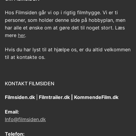
Hos Filmsiden går vi op i rigtig filmhygge. Vi er ti
personer, som holder denne side på hobbyplan, men
har alle et ønske om at gøre det til noget stort. Læs
mere
her
.
Hvis du har lyst til at hjælpe os, er du altid velkommen
til at kontakte os.
KONTAKT FILMSIDEN
Filmsiden.dk
|
Filmtrailer.dk | KommendeFilm.dk
Email:
Info@filmsiden.dk
Telefon: