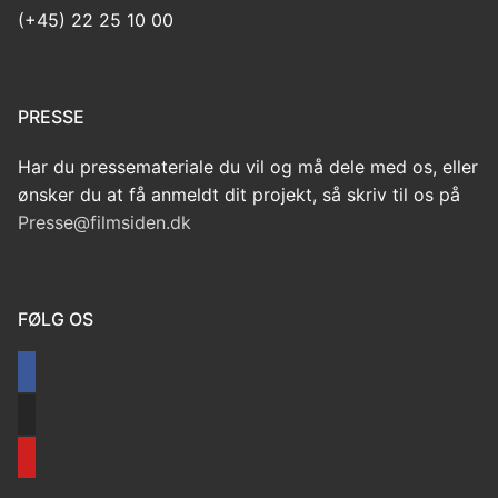
(+45) 22 25 10 00
PRESSE
Har du pressemateriale du vil og må dele med os, eller
ønsker du at få anmeldt dit projekt, så skriv til os på
Presse@filmsiden.dk
FØLG OS
facebook
instagram
youtube