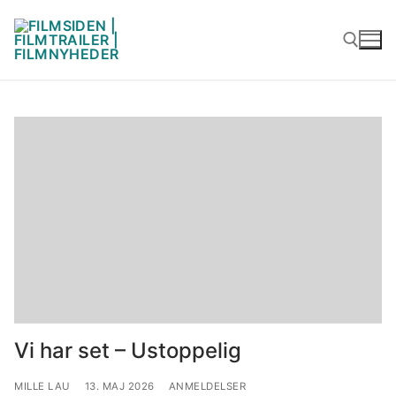
Spring
til
indhold
Søg efter:
Vi har set – Ustoppelig
MILLE LAU
13. MAJ 2026
ANMELDELSER