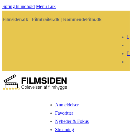
Spring til indhold
Menu
Luk
Filmsiden.dk | Filmtrailer.dk | KommendeFilm.dk
Anmeldelser
Favoritter
Nyheder & Fokus
Streaming