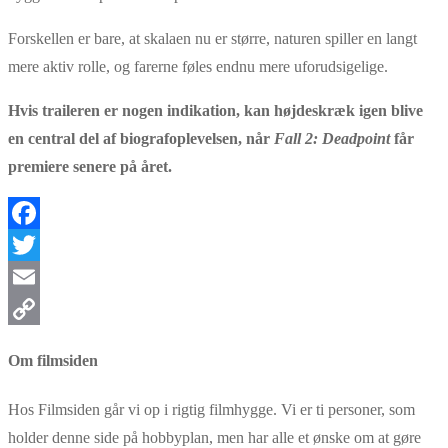
Forskellen er bare, at skalaen nu er større, naturen spiller en langt
mere aktiv rolle, og farerne føles endnu mere uforudsigelige.
Hvis traileren er nogen indikation, kan højdeskræk igen blive
en central del af biografoplevelsen, når
Fall 2: Deadpoint
får
premiere senere på året.
Facebook
Twitter
Email
Copy
Om filmsiden
Link
Hos Filmsiden går vi op i rigtig filmhygge. Vi er ti personer, som
holder denne side på hobbyplan, men har alle et ønske om at gøre