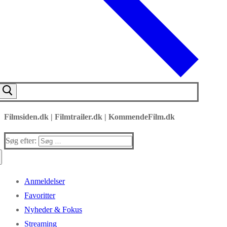
Filmsiden.dk | Filmtrailer.dk | KommendeFilm.dk
Søg efter:
Anmeldelser
Favoritter
Nyheder & Fokus
Streaming