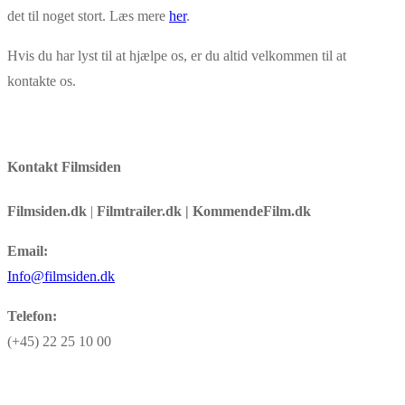
det til noget stort. Læs mere
her
.
Hvis du har lyst til at hjælpe os, er du altid velkommen til at
kontakte os.
Kontakt Filmsiden
Filmsiden.dk
|
Filmtrailer.dk | KommendeFilm.dk
Email:
Info@filmsiden.dk
Telefon:
(+45) 22 25 10 00