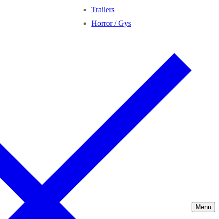
Trailers
Horror / Gys
Menu