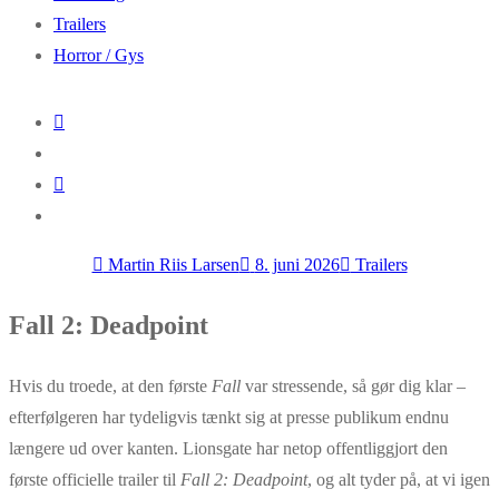
Trailers
Horror / Gys
Martin Riis Larsen
8. juni 2026
Trailers
Fall 2: Deadpoint
Hvis du troede, at den første
Fall
var stressende, så gør dig klar –
efterfølgeren har tydeligvis tænkt sig at presse publikum endnu
længere ud over kanten. Lionsgate har netop offentliggjort den
første officielle trailer til
Fall 2: Deadpoint
, og alt tyder på, at vi igen