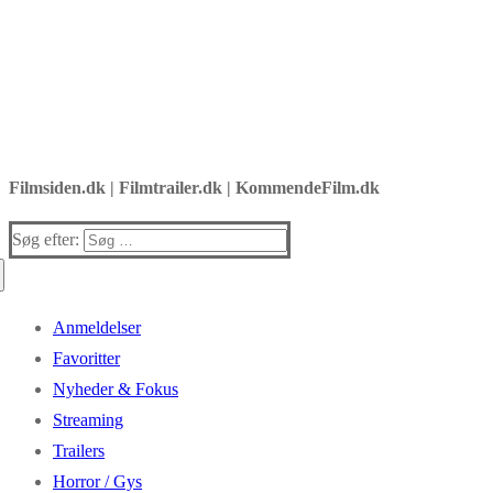
Filmsiden.dk | Filmtrailer.dk | KommendeFilm.dk
Søg efter:
Anmeldelser
Favoritter
Nyheder & Fokus
Streaming
Trailers
Horror / Gys