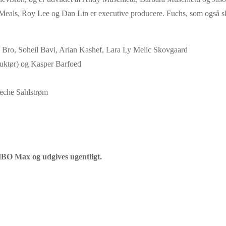
Meals, Roy Lee og Dan Lin er executive producere. Fuchs, som også skr
s Bro, Soheil Bavi, Arian Kashef, Lara Ly Melic Skovgaard
ruktør) og Kasper Barfoed
eche Sahlstrøm
HBO Max og udgives ugentligt.