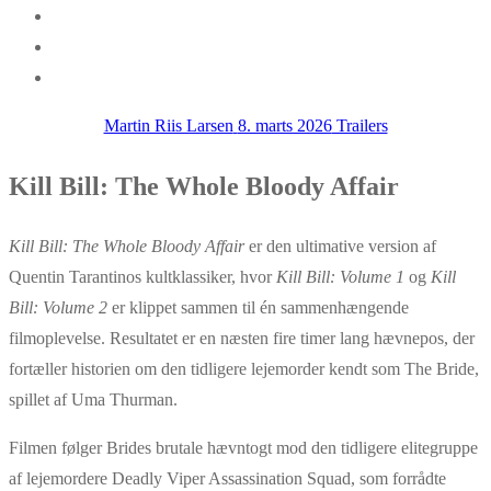
Martin Riis Larsen
8. marts 2026
Trailers
Kill Bill: The Whole Bloody Affair
Kill Bill: The Whole Bloody Affair
er den ultimative version af
Quentin Tarantino
s kultklassiker, hvor
Kill Bill: Volume 1
og
Kill
Bill: Volume 2
er klippet sammen til én sammenhængende
filmoplevelse. Resultatet er en næsten fire timer lang hævnepos, der
fortæller historien om den tidligere lejemorder kendt som The Bride,
spillet af
Uma Thurman
.
Filmen følger Brides brutale hævntogt mod den tidligere elitegruppe
af lejemordere Deadly Viper Assassination Squad, som forrådte