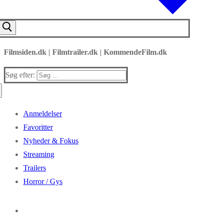
Filmsiden.dk | Filmtrailer.dk | KommendeFilm.dk
Søg efter:
Anmeldelser
Favoritter
Nyheder & Fokus
Streaming
Trailers
Horror / Gys